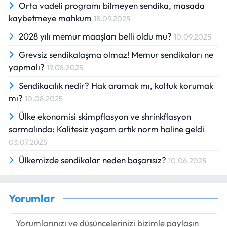
Orta vadeli programı bilmeyen sendika, masada
kaybetmeye mahkum
18.09.2025
2028 yılı memur maaşları belli oldu mu?
10.09.2025
Grevsiz sendikalaşma olmaz! Memur sendikaları ne
yapmalı?
19.08.2025
Sendikacılık nedir? Hak aramak mı, koltuk korumak
mı?
10.08.2025
Ülke ekonomisi skimpflasyon ve shrinkflasyon
sarmalında: Kalitesiz yaşam artık norm haline geldi
03.07.2025
Ülkemizde sendikalar neden başarısız?
10.06.2025
Yorumlar