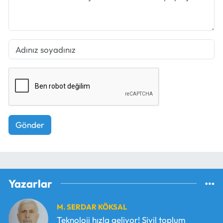
Gönder
Yazarlar
M. SERDAR KÖKSAL
Teknoloji hızla geliyor! Sivil toplum