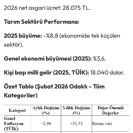
2026 net asgari ücret: 28.075 TL.
Tarım Sektörü Performansı
2025 büyüme:
-%8,8 (ekonomide tek küçülen
sektör).
Genel ekonomi büyümesi (2025):
%3,6.
Kişi başı milli gelir (2025, TÜİK):
18.040 dolar.
Özet Tablo (Şubat 2026 Odaklı – Tüm
Kategoriler)