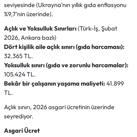
seviyesinde (Ukrayna’nın yıllık gıda enflasyonu
%9,7’nin üzerinde).
Açlık ve Yoksulluk Sınırları
(Türk-İş, Şubat
2026, Ankara bazlı)
Dört kişilik aile açlık sınırı (gıda harcaması):
32.365 TL.
Yoksulluk sınırı (gıda ve zorunlu harcamalar):
105.424 TL.
Bekâr bir çalışanın yaşama maliyeti:
41.899
TL.
Açlık sınırı, 2026 asgari ücretinin üzerinde
seyrediyor.
Asgari Ücret