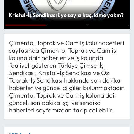
Yargı Kararları
Kristal-İş Sendikası üye sayısı kaç, kime yakın?
Araştırma-Rapor
1
2
3
Çimento, Toprak ve Cam iş kolu haberleri
sayfasında Çimento, Toprak ve Cam iş
koluna dair haberler ve iş kolunda
faaliyet gösteren Türkiye Çimse-İş
Sendikası, Kristal-İş Sendikası ve Öz
Toprak-İş Sendikası hakkında son dakika
haberler ve güncel bilgiler bulunmaktadır.
Çimento, Toprak ve Cam iş koluna dair
güncel, son dakika işçi ve sendika
haberleri sayfamızdan takip edilebilir.