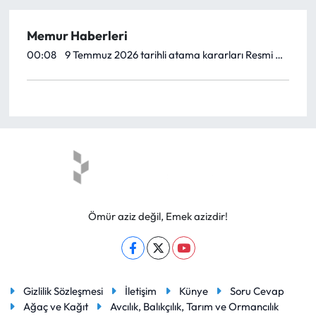
Yargı Kararları
Memur Haberleri
00:08
9 Temmuz 2026 tarihli atama kararları Resmi Gazete'de yayımlandı
Araştırma-Rapor
Ömür aziz değil, Emek azizdir!
Gizlilik Sözleşmesi
İletişim
Künye
Soru Cevap
Ağaç ve Kağıt
Avcılık, Balıkçılık, Tarım ve Ormancılık