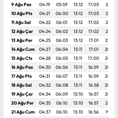
9 Ağu Paz
04:19
05:59
13:12
17:03
20:16
10 Ağu Pts
04:21
06:00
13:12
17:03
20:14
11 Ağu Sal
04:22
06:01
13:12
17:02
20:13
12 Ağu Çar
04:24
06:02
13:12
17:02
20:12
13 Ağu Per
04:25
06:03
13:12
17:01
20:10
14 Ağu Cum
04:27
06:04
13:11
17:01
20:09
15 Ağu Cts
04:28
06:05
13:11
17:00
20:08
16 Ağu Paz
04:30
06:06
13:11
16:59
20:06
17 Ağu Pts
04:31
06:07
13:11
16:59
20:05
18 Ağu Sal
04:32
06:08
13:11
16:58
20:04
19 Ağu Çar
04:34
06:09
13:10
16:57
20:02
20 Ağu Per
04:35
06:10
13:10
16:57
20:01
21 Ağu Cum
04:37
06:10
13:10
16:56
19:59