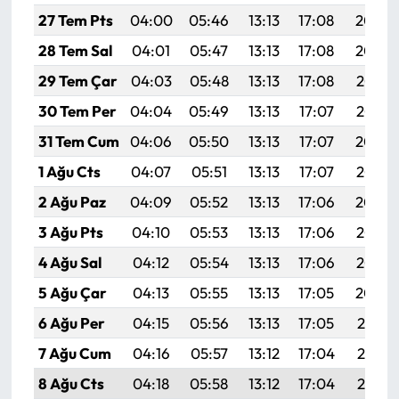
27 Tem Pts
04:00
05:46
13:13
17:08
20:30
28 Tem Sal
04:01
05:47
13:13
17:08
20:29
29 Tem Çar
04:03
05:48
13:13
17:08
20:28
30 Tem Per
04:04
05:49
13:13
17:07
20:27
31 Tem Cum
04:06
05:50
13:13
17:07
20:26
1 Ağu Cts
04:07
05:51
13:13
17:07
20:25
2 Ağu Paz
04:09
05:52
13:13
17:06
20:24
3 Ağu Pts
04:10
05:53
13:13
17:06
20:23
4 Ağu Sal
04:12
05:54
13:13
17:06
20:22
5 Ağu Çar
04:13
05:55
13:13
17:05
20:20
6 Ağu Per
04:15
05:56
13:13
17:05
20:19
7 Ağu Cum
04:16
05:57
13:12
17:04
20:18
8 Ağu Cts
04:18
05:58
13:12
17:04
20:17