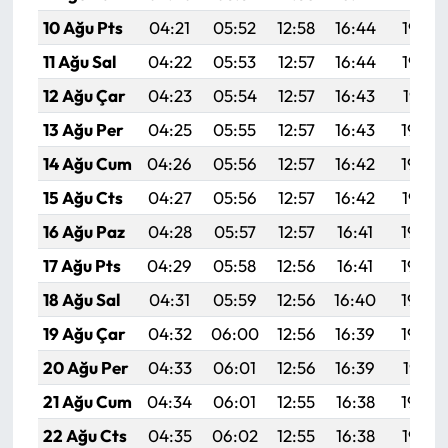
10 Ağu Pts
04:21
05:52
12:58
16:44
19:53
11 Ağu Sal
04:22
05:53
12:57
16:44
19:52
12 Ağu Çar
04:23
05:54
12:57
16:43
19:51
13 Ağu Per
04:25
05:55
12:57
16:43
19:50
14 Ağu Cum
04:26
05:56
12:57
16:42
19:48
15 Ağu Cts
04:27
05:56
12:57
16:42
19:47
16 Ağu Paz
04:28
05:57
12:57
16:41
19:46
17 Ağu Pts
04:29
05:58
12:56
16:41
19:45
18 Ağu Sal
04:31
05:59
12:56
16:40
19:43
19 Ağu Çar
04:32
06:00
12:56
16:39
19:42
20 Ağu Per
04:33
06:01
12:56
16:39
19:41
21 Ağu Cum
04:34
06:01
12:55
16:38
19:39
22 Ağu Cts
04:35
06:02
12:55
16:38
19:38