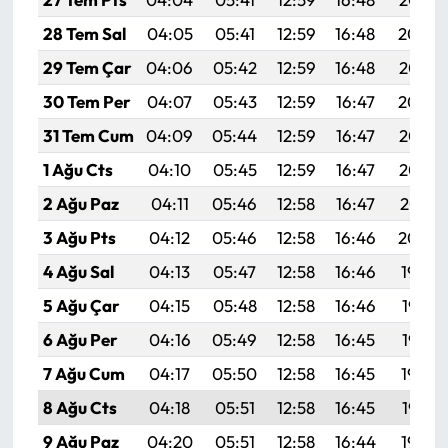
28 Tem Sal
04:05
05:41
12:59
16:48
20:06
29 Tem Çar
04:06
05:42
12:59
16:48
20:05
30 Tem Per
04:07
05:43
12:59
16:47
20:04
31 Tem Cum
04:09
05:44
12:59
16:47
20:03
1 Ağu Cts
04:10
05:45
12:59
16:47
20:02
2 Ağu Paz
04:11
05:46
12:58
16:47
20:01
3 Ağu Pts
04:12
05:46
12:58
16:46
20:00
4 Ağu Sal
04:13
05:47
12:58
16:46
19:59
5 Ağu Çar
04:15
05:48
12:58
16:46
19:58
6 Ağu Per
04:16
05:49
12:58
16:45
19:57
7 Ağu Cum
04:17
05:50
12:58
16:45
19:56
8 Ağu Cts
04:18
05:51
12:58
16:45
19:55
9 Ağu Paz
04:20
05:51
12:58
16:44
19:54