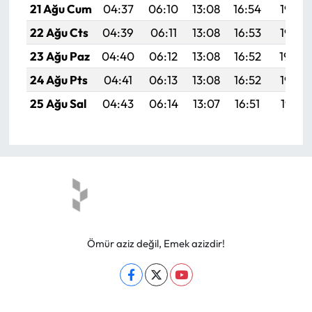
21 Ağu Cum
04:37
06:10
13:08
16:54
19:57
22 Ağu Cts
04:39
06:11
13:08
16:53
19:55
23 Ağu Paz
04:40
06:12
13:08
16:52
19:54
24 Ağu Pts
04:41
06:13
13:08
16:52
19:52
25 Ağu Sal
04:43
06:14
13:07
16:51
19:51
Ömür aziz değil, Emek azizdir!