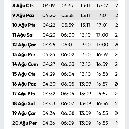
8 Ağu Cts
04:19
05:57
13:11
17:02
20:14
9 Ağu Paz
04:20
05:58
13:11
17:01
20:13
10 Ağu Pts
04:22
05:59
13:11
17:01
20:12
11 Ağu Sal
04:23
06:00
13:10
17:00
20:10
12 Ağu Çar
04:25
06:01
13:10
17:00
20:09
13 Ağu Per
04:26
06:02
13:10
16:59
20:08
14 Ağu Cum
04:27
06:03
13:10
16:59
20:07
15 Ağu Cts
04:29
06:04
13:10
16:58
20:05
16 Ağu Paz
04:30
06:05
13:09
16:57
20:04
17 Ağu Pts
04:32
06:06
13:09
16:57
20:03
18 Ağu Sal
04:33
06:07
13:09
16:56
20:01
19 Ağu Çar
04:34
06:08
13:09
16:55
20:00
20 Ağu Per
04:36
06:09
13:09
16:55
19:58