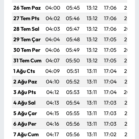
26 Tem Paz
04:00
05:45
13:12
17:06
20:28
27 Tem Pts
04:02
05:46
13:12
17:06
20:27
28 Tem Sal
04:03
05:47
13:12
17:06
20:26
29 Tem Çar
04:04
05:48
13:12
17:05
20:25
30 Tem Per
04:06
05:49
13:12
17:05
20:24
31 Tem Cum
04:07
05:50
13:12
17:05
20:23
1 Ağu Cts
04:09
05:51
13:11
17:04
20:22
2 Ağu Paz
04:10
05:52
13:11
17:04
20:21
3 Ağu Pts
04:12
05:53
13:11
17:04
20:20
4 Ağu Sal
04:13
05:54
13:11
17:03
20:19
5 Ağu Çar
04:15
05:55
13:11
17:03
20:18
6 Ağu Per
04:16
05:56
13:11
17:03
20:17
7 Ağu Cum
04:17
05:56
13:11
17:02
20:15