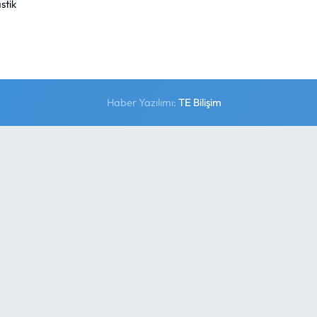
stik
Haber Yazılımı:
TE Bilişim