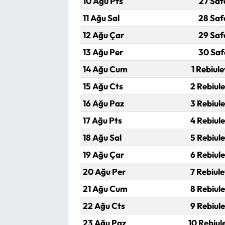
10 Ağu Pts
27 Saf
11 Ağu Sal
28 Saf
12 Ağu Çar
29 Saf
13 Ağu Per
30 Saf
14 Ağu Cum
1 Rebiul
15 Ağu Cts
2 Rebiul
16 Ağu Paz
3 Rebiul
17 Ağu Pts
4 Rebiul
18 Ağu Sal
5 Rebiul
19 Ağu Çar
6 Rebiul
20 Ağu Per
7 Rebiul
21 Ağu Cum
8 Rebiul
22 Ağu Cts
9 Rebiul
23 Ağu Paz
10 Rebiul