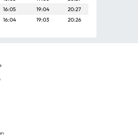
16:05
19:04
20:27
16:04
19:03
20:26
e
m
rı