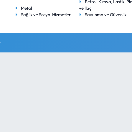
Petrol, Kimya, Lastik, Pla
Metal
ve İlaç
Sağlık ve Sosyal Hizmetler
Savunma ve Güvenlik
.