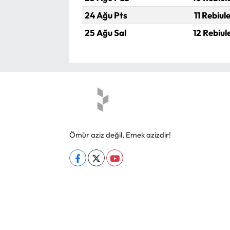
24 Ağu Pts
11 Rebiul
25 Ağu Sal
12 Rebiul
Ömür aziz değil, Emek azizdir!