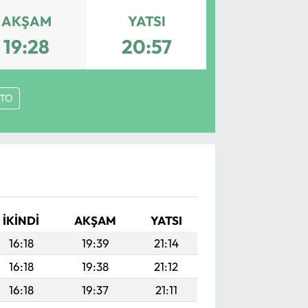
AKŞAM
YATSI
19:28
20:57
RTO
İKINDI
AKŞAM
YATSI
16:18
19:39
21:14
16:18
19:38
21:12
16:18
19:37
21:11