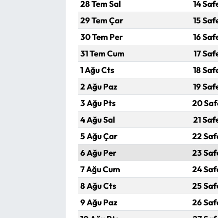
28 Tem Sal
14 Saf
29 Tem Çar
15 Saf
30 Tem Per
16 Saf
31 Tem Cum
17 Saf
1 Ağu Cts
18 Saf
2 Ağu Paz
19 Saf
3 Ağu Pts
20 Saf
4 Ağu Sal
21 Saf
5 Ağu Çar
22 Saf
6 Ağu Per
23 Saf
7 Ağu Cum
24 Saf
8 Ağu Cts
25 Saf
9 Ağu Paz
26 Saf