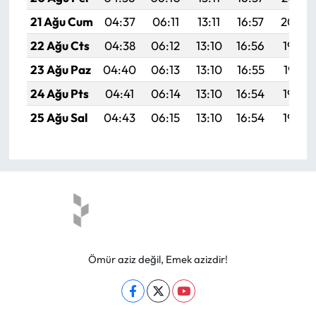
21 Ağu Cum
04:37
06:11
13:11
16:57
20:00
22 Ağu Cts
04:38
06:12
13:10
16:56
19:59
23 Ağu Paz
04:40
06:13
13:10
16:55
19:57
24 Ağu Pts
04:41
06:14
13:10
16:54
19:56
25 Ağu Sal
04:43
06:15
13:10
16:54
19:54
Ömür aziz değil, Emek azizdir!