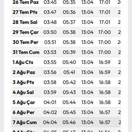
26 Tem Paz
03:45
05:35
13:04
17:01
20:24
27 Tem Pts
03:47
05:36
13:04
17:01
20:23
28 Tem Sal
03:48
05:37
13:04
17:01
20:22
29 Tem Çar
03:50
05:38
13:04
17:00
20:21
30 Tem Per
03:51
05:38
13:04
17:00
20:20
31 Tem Cum
03:53
05:39
13:04
17:00
20:19
1 Ağu Cts
03:55
05:40
13:04
16:59
20:18
2 Ağu Paz
03:56
05:41
13:04
16:59
20:17
3 Ağu Pts
03:58
05:42
13:04
16:58
20:16
4 Ağu Sal
03:59
05:43
13:04
16:58
20:15
5 Ağu Çar
04:01
05:44
13:04
16:58
20:14
6 Ağu Per
04:02
05:45
13:04
16:57
20:12
7 Ağu Cum
04:04
05:46
13:04
16:57
20:11