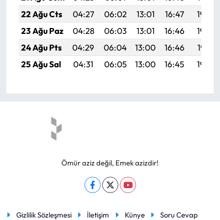
22 Ağu Cts
04:27
06:02
13:01
16:47
19:50
23 Ağu Paz
04:28
06:03
13:01
16:46
19:49
24 Ağu Pts
04:29
06:04
13:00
16:46
19:47
25 Ağu Sal
04:31
06:05
13:00
16:45
19:46
Ömür aziz değil, Emek azizdir!
Gizlilik Sözleşmesi
İletişim
Künye
Soru Cevap