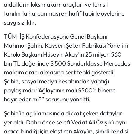
aidatların lüks makam araçları ve temsil
tanıtımla harcanması en hafif tabirle üyelerine
saygısızlıktır.
TÜM-İŞ Konfederasyonu Genel Başkanı
Mahmut Şahin, Kayseri Şeker Fabrikası Yönetim
Kurulu Başkanı Hüseyin Akay’ın 25 milyon 560
bin TL değerinde S 500 Sonderklasse Mercedes
makam aracı almasına sert tepki gösterdi.
Şahin, sosyal medya hesabından yaptığı
paylaşımda “Ağlayanın malı S500’e binene
hayır eder mi?” sorusunu yöneltti.
Şahin’in açıklamasında dikkat çeken detaylar
yer aldı. Daha önce selefi Vedat Ali Özışık’ı aynı
araca bindiği için eleştiren Akay’ın, şimdi kendisi