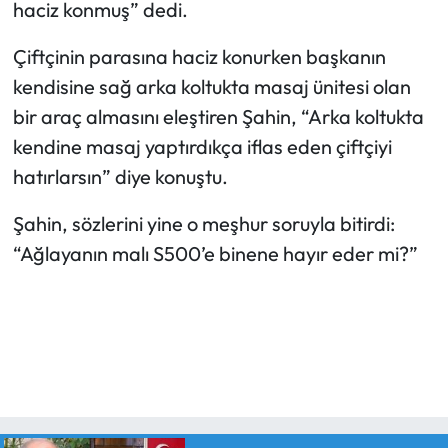
haciz konmuş” dedi.
Çiftçinin parasına haciz konurken başkanın
kendisine sağ arka koltukta masaj ünitesi olan
bir araç almasını eleştiren Şahin, “Arka koltukta
kendine masaj yaptırdıkça iflas eden çiftçiyi
hatırlarsın” diye konuştu.
Şahin, sözlerini yine o meşhur soruyla bitirdi:
“Ağlayanın malı S500’e binene hayır eder mi?”