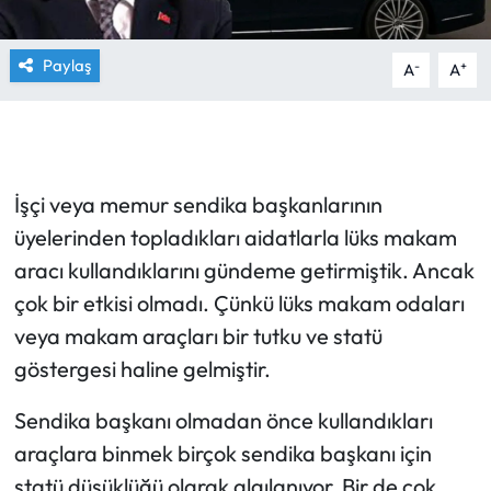
Paylaş
-
+
A
A
İşçi veya memur sendika başkanlarının
üyelerinden topladıkları aidatlarla lüks makam
aracı kullandıklarını gündeme getirmiştik. Ancak
çok bir etkisi olmadı. Çünkü lüks makam odaları
veya makam araçları bir tutku ve statü
göstergesi haline gelmiştir.
Sendika başkanı olmadan önce kullandıkları
araçlara binmek birçok sendika başkanı için
statü düşüklüğü olarak algılanıyor. Bir de çok