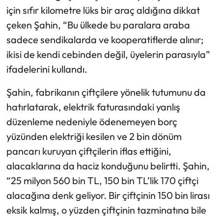
için sıfır kilometre lüks bir araç aldığına dikkat
çeken Şahin, “Bu ülkede bu paralara araba
sadece sendikalarda ve kooperatiflerde alınır;
ikisi de kendi cebinden değil, üyelerin parasıyla”
ifadelerini kullandı.
Şahin, fabrikanın çiftçilere yönelik tutumunu da
hatırlatarak, elektrik faturasındaki yanlış
düzenleme nedeniyle ödenemeyen borç
yüzünden elektriği kesilen ve 2 bin dönüm
pancarı kuruyan çiftçilerin iflas ettiğini,
alacaklarına da haciz konduğunu belirtti. Şahin,
“25 milyon 560 bin TL, 150 bin TL’lik 170 çiftçi
alacağına denk geliyor. Bir çiftçinin 150 bin lirası
eksik kalmış, o yüzden çiftçinin tazminatına bile