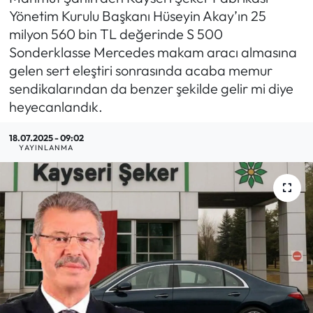
Yönetim Kurulu Başkanı Hüseyin Akay’ın 25
Yargı Kararları
milyon 560 bin TL değerinde S 500
Sonderklasse Mercedes makam aracı almasına
Araştırma-Rapor
gelen sert eleştiri sonrasında acaba memur
sendikalarından da benzer şekilde gelir mi diye
heyecanlandık.
18.07.2025 - 09:02
YAYINLANMA