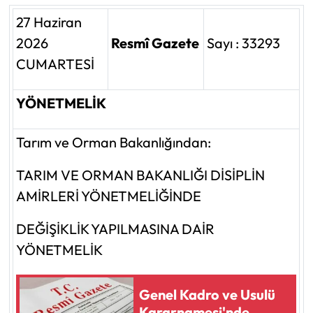
27 Haziran
2026
Resmî Gazete
Sayı : 33293
CUMARTESİ
YÖNETMELİK
Tarım ve Orman Bakanlığından:
TARIM VE ORMAN BAKANLIĞI DİSİPLİN
AMİRLERİ YÖNETMELİĞİNDE
DEĞİŞİKLİK YAPILMASINA DAİR
YÖNETMELİK
Genel Kadro ve Usulü
Kararnamesi'nde