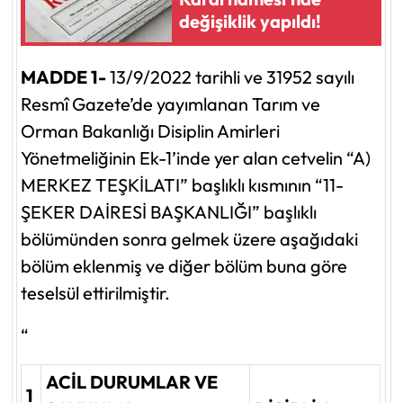
değişiklik yapıldı!
MADDE 1-
13/9/2022 tarihli ve 31952 sayılı
Resmî Gazete’de yayımlanan Tarım ve
Orman Bakanlığı Disiplin Amirleri
Yönetmeliğinin Ek-1’inde yer alan cetvelin “A)
MERKEZ TEŞKİLATI” başlıklı kısmının “11-
ŞEKER DAİRESİ BAŞKANLIĞI” başlıklı
bölümünden sonra gelmek üzere aşağıdaki
bölüm eklenmiş ve diğer bölüm buna göre
teselsül ettirilmiştir.
“
ACİL DURUMLAR VE
1