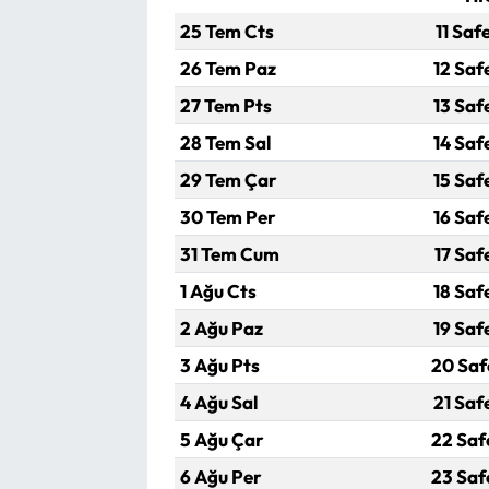
25 Tem Cts
11 Saf
26 Tem Paz
12 Saf
27 Tem Pts
13 Saf
28 Tem Sal
14 Saf
29 Tem Çar
15 Saf
30 Tem Per
16 Saf
31 Tem Cum
17 Saf
1 Ağu Cts
18 Saf
2 Ağu Paz
19 Saf
3 Ağu Pts
20 Saf
4 Ağu Sal
21 Saf
5 Ağu Çar
22 Saf
6 Ağu Per
23 Saf