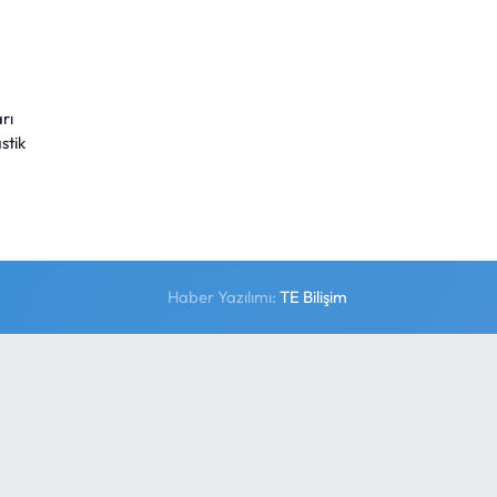
rı
stik
Haber Yazılımı:
TE Bilişim