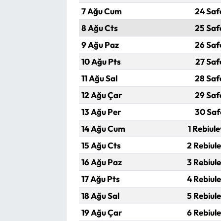
7 Ağu Cum
24 Saf
8 Ağu Cts
25 Saf
9 Ağu Paz
26 Saf
10 Ağu Pts
27 Saf
11 Ağu Sal
28 Saf
12 Ağu Çar
29 Saf
13 Ağu Per
30 Saf
14 Ağu Cum
1 Rebiul
15 Ağu Cts
2 Rebiul
16 Ağu Paz
3 Rebiul
17 Ağu Pts
4 Rebiul
18 Ağu Sal
5 Rebiul
19 Ağu Çar
6 Rebiul