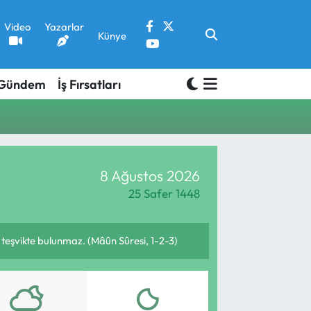
Video
Yazarlar
Künye
Gündem
İş Fırsatları
8 Ağustos 2026
25 Safer 1448
n teşvikte bulunmaz. (Mâûn Sûresi, 1-2-3)