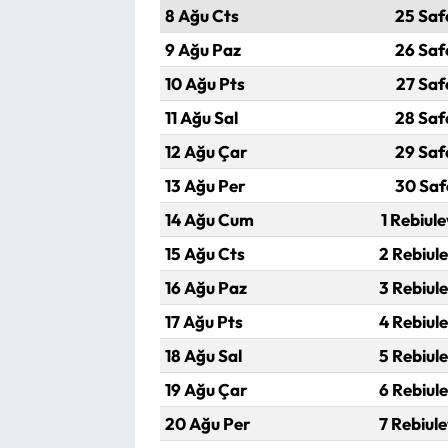
8 Ağu Cts
25 Saf
9 Ağu Paz
26 Saf
10 Ağu Pts
27 Saf
11 Ağu Sal
28 Saf
12 Ağu Çar
29 Saf
13 Ağu Per
30 Saf
14 Ağu Cum
1 Rebiul
15 Ağu Cts
2 Rebiul
16 Ağu Paz
3 Rebiul
17 Ağu Pts
4 Rebiul
18 Ağu Sal
5 Rebiul
19 Ağu Çar
6 Rebiul
20 Ağu Per
7 Rebiul