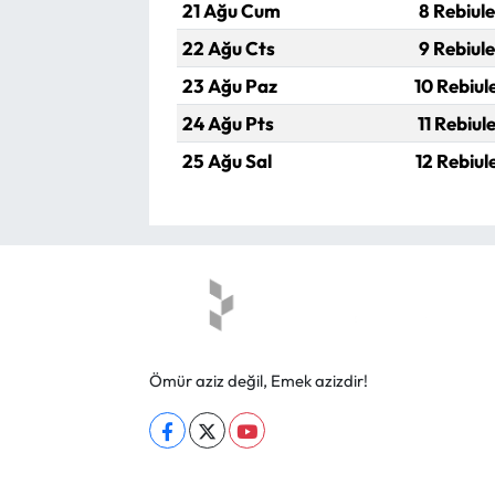
21 Ağu Cum
8 Rebiul
22 Ağu Cts
9 Rebiul
23 Ağu Paz
10 Rebiul
24 Ağu Pts
11 Rebiul
25 Ağu Sal
12 Rebiul
Ömür aziz değil, Emek azizdir!