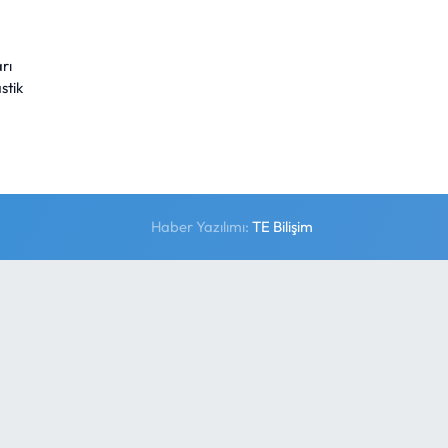
rı
stik
Haber Yazılımı:
TE Bilişim