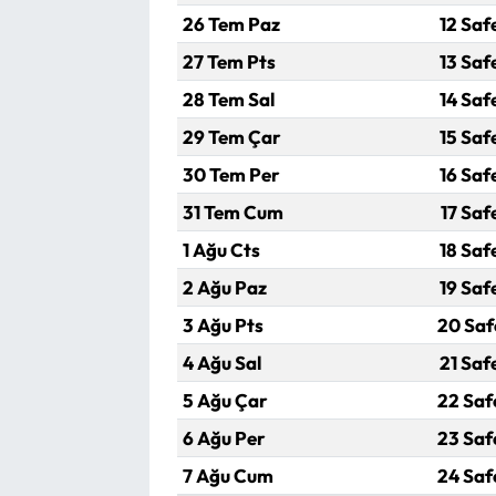
26 Tem Paz
12 Saf
27 Tem Pts
13 Saf
28 Tem Sal
14 Saf
29 Tem Çar
15 Saf
30 Tem Per
16 Saf
31 Tem Cum
17 Saf
1 Ağu Cts
18 Saf
2 Ağu Paz
19 Saf
3 Ağu Pts
20 Saf
4 Ağu Sal
21 Saf
5 Ağu Çar
22 Saf
6 Ağu Per
23 Saf
7 Ağu Cum
24 Saf