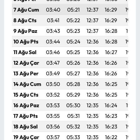
7 Ağu Cum
03:40
05:21
12:37
16:29
19:43
8 Ağu Cts
03:41
05:22
12:37
16:29
19:42
9 Ağu Paz
03:43
05:23
12:37
16:28
19:41
10 Ağu Pts
03:44
05:24
12:36
16:28
19:39
11 Ağu Sal
03:46
05:25
12:36
16:27
19:38
12 Ağu Çar
03:47
05:26
12:36
16:26
19:37
13 Ağu Per
03:49
05:27
12:36
16:26
19:35
14 Ağu Cum
03:50
05:28
12:36
16:25
19:34
15 Ağu Cts
03:52
05:29
12:36
16:25
19:33
16 Ağu Paz
03:53
05:30
12:35
16:24
19:31
17 Ağu Pts
03:55
05:31
12:35
16:23
19:30
18 Ağu Sal
03:56
05:32
12:35
16:23
19:28
19 Ağu Çar
03:57
05:33
12:35
16:22
19:27