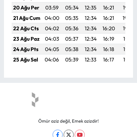
20 Ağu Per
03:59
05:34
12:35
16:21
19:25
21 Ağu Cum
04:00
05:35
12:34
16:21
19:24
22 Ağu Cts
04:02
05:36
12:34
16:20
19:23
23 Ağu Paz
04:03
05:37
12:34
16:19
19:21
24 Ağu Pts
04:05
05:38
12:34
16:18
19:19
25 Ağu Sal
04:06
05:39
12:33
16:17
19:18
Ömür aziz değil, Emek azizdir!