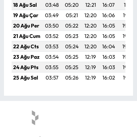
18 Ağu Sal
03:48
05:20
12:21
16:07
19:11
19 Ağu Çar
03:49
05:21
12:20
16:06
19:10
20 Ağu Per
03:50
05:22
12:20
16:05
19:09
21 Ağu Cum
03:52
05:23
12:20
16:05
19:07
22 Ağu Cts
03:53
05:24
12:20
16:04
19:06
23 Ağu Paz
03:54
05:25
12:19
16:03
19:04
24 Ağu Pts
03:55
05:25
12:19
16:03
19:03
25 Ağu Sal
03:57
05:26
12:19
16:02
19:01