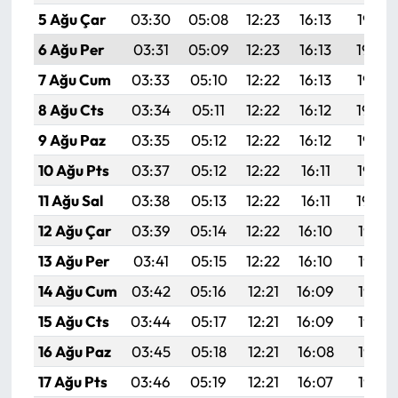
5 Ağu Çar
03:30
05:08
12:23
16:13
19:28
6 Ağu Per
03:31
05:09
12:23
16:13
19:26
7 Ağu Cum
03:33
05:10
12:22
16:13
19:25
8 Ağu Cts
03:34
05:11
12:22
16:12
19:24
9 Ağu Paz
03:35
05:12
12:22
16:12
19:23
10 Ağu Pts
03:37
05:12
12:22
16:11
19:22
11 Ağu Sal
03:38
05:13
12:22
16:11
19:20
12 Ağu Çar
03:39
05:14
12:22
16:10
19:19
13 Ağu Per
03:41
05:15
12:22
16:10
19:18
14 Ağu Cum
03:42
05:16
12:21
16:09
19:17
15 Ağu Cts
03:44
05:17
12:21
16:09
19:15
16 Ağu Paz
03:45
05:18
12:21
16:08
19:14
17 Ağu Pts
03:46
05:19
12:21
16:07
19:13