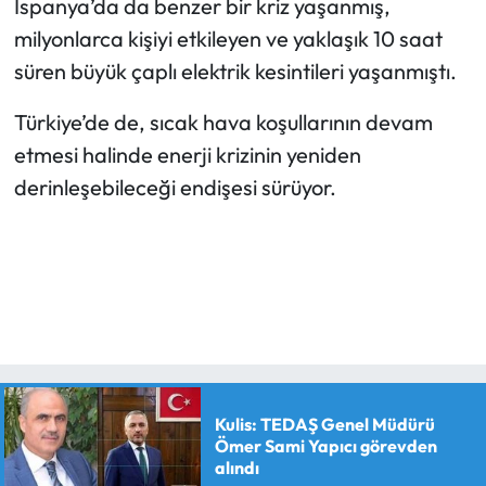
İspanya’da da benzer bir kriz yaşanmış,
milyonlarca kişiyi etkileyen ve yaklaşık 10 saat
süren büyük çaplı elektrik kesintileri yaşanmıştı.
Türkiye’de de, sıcak hava koşullarının devam
etmesi halinde enerji krizinin yeniden
derinleşebileceği endişesi sürüyor.
Kulis: TEDAŞ Genel Müdürü
Ömer Sami Yapıcı görevden
alındı