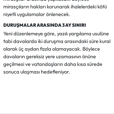
mirasçıların hakları korunarak ihalelerdeki kötü
niyetli uygulamalar önlenecek.
DURUŞMALAR ARASINDA 3 AY SINIRI
Yeni düzenlemeye göre, yazılı yargılama usulüne
tabi davalarda iki duruşma arasındaki süre kural
olarak üç aydan fazla olamayacak. Böylece
davaların gereksiz yere uzamasının önüne
geçilmesi ve vatandaşların daha kısa sürede
sonuca ulaşması hedefleniyor.