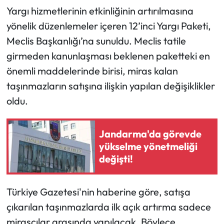
Yargı hizmetlerinin etkinliğinin artırılmasına
yönelik düzenlemeler içeren 12’inci Yargı Paketi,
Meclis Başkanlığı’na sunuldu. Meclis tatile
girmeden kanunlaşması beklenen paketteki en
önemli maddelerinde birisi, miras kalan
taşınmazların satışına ilişkin yapılan değişiklikler
oldu.
Jandarma'da görevde
yükselme yönetmeliği
değişti!
Türkiye Gazetesi'nin haberine göre, satışa
çıkarılan taşınmazlarda ilk açık artırma sadece
mirasçılar arasında yapılacak. Böylece