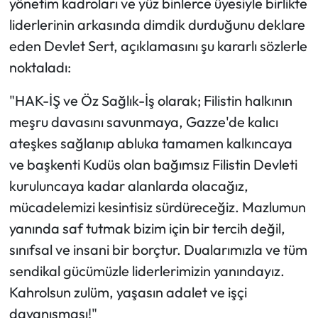
yönetim kadroları ve yüz binlerce üyesiyle birlikte
liderlerinin arkasında dimdik durduğunu deklare
eden Devlet Sert, açıklamasını şu kararlı sözlerle
noktaladı:
"HAK-İŞ ve Öz Sağlık-İş olarak; Filistin halkının
meşru davasını savunmaya, Gazze'de kalıcı
ateşkes sağlanıp abluka tamamen kalkıncaya
ve başkenti Kudüs olan bağımsız Filistin Devleti
kuruluncaya kadar alanlarda olacağız,
mücadelemizi kesintisiz sürdüreceğiz. Mazlumun
yanında saf tutmak bizim için bir tercih değil,
sınıfsal ve insani bir borçtur. Dualarımızla ve tüm
sendikal gücümüzle liderlerimizin yanındayız.
Kahrolsun zulüm, yaşasın adalet ve işçi
dayanışması!"