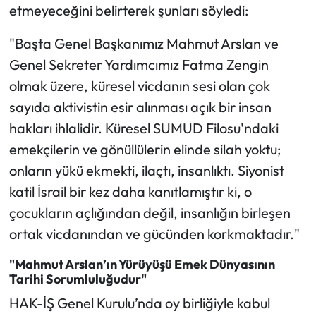
etmeyeceğini belirterek şunları söyledi:
"Başta Genel Başkanımız Mahmut Arslan ve
Genel Sekreter Yardımcımız Fatma Zengin
olmak üzere, küresel vicdanın sesi olan çok
sayıda aktivistin esir alınması açık bir insan
hakları ihlalidir. Küresel SUMUD Filosu'ndaki
emekçilerin ve gönüllülerin elinde silah yoktu;
onların yükü ekmekti, ilaçtı, insanlıktı. Siyonist
katil İsrail bir kez daha kanıtlamıştır ki, o
çocukların açlığından değil, insanlığın birleşen
ortak vicdanından ve gücünden korkmaktadır."
"Mahmut Arslan’ın Yürüyüşü Emek Dünyasının
Tarihi Sorumluluğudur"
HAK-İŞ Genel Kurulu’nda oy birliğiyle kabul