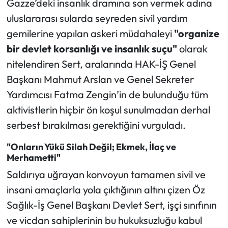
Gazze’deki insanlık dramına son vermek adına
uluslararası sularda seyreden sivil yardım
gemilerine yapılan askeri müdahaleyi
"organize
bir devlet korsanlığı ve insanlık suçu"
olarak
nitelendiren Sert, aralarında HAK-İŞ Genel
Başkanı Mahmut Arslan ve Genel Sekreter
Yardımcısı Fatma Zengin’in de bulunduğu tüm
aktivistlerin hiçbir ön koşul sunulmadan derhal
serbest bırakılması gerektiğini vurguladı.
"Onların Yükü Silah Değil; Ekmek, İlaç ve
Merhametti"
Saldırıya uğrayan konvoyun tamamen sivil ve
insani amaçlarla yola çıktığının altını çizen Öz
Sağlık-İş Genel Başkanı Devlet Sert, işçi sınıfının
ve vicdan sahiplerinin bu hukuksuzluğu kabul