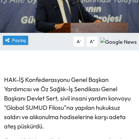
Paylaş
-
+
A
A
HAK-İŞ Konfederasyonu Genel Başkan
Yardımcısı ve Öz Sağlık-İş Sendikası Genel
Başkanı Devlet Sert, sivil insani yardım konvoyu
"Global SUMUD Filosu"na yapılan hukuksuz
saldırı ve alıkonulma hadiselerine karşı adeta
ateş püskürdü.