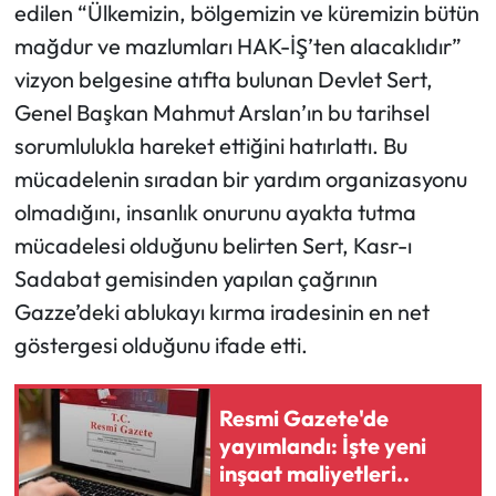
edilen
“Ülkemizin, bölgemizin ve küremizin bütün
mağdur ve mazlumları HAK-İŞ’ten alacaklıdır”
vizyon belgesine atıfta bulunan Devlet Sert,
Genel Başkan Mahmut Arslan’ın bu tarihsel
sorumlulukla hareket ettiğini hatırlattı. Bu
mücadelenin sıradan bir yardım organizasyonu
olmadığını, insanlık onurunu ayakta tutma
mücadelesi olduğunu belirten Sert, Kasr-ı
Sadabat gemisinden yapılan çağrının
Gazze’deki ablukayı kırma iradesinin en net
göstergesi olduğunu ifade etti.
Resmi Gazete'de
yayımlandı: İşte yeni
inşaat maliyetleri..