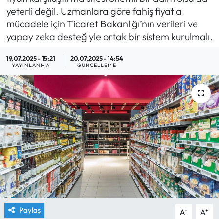
yeterli değil. Uzmanlara göre fahiş fiyatla
Yargı Kararları
mücadele için Ticaret Bakanlığı’nın verileri ve
yapay zeka desteğiyle ortak bir sistem kurulmalı.
Araştırma-Rapor
19.07.2025 - 15:21
20.07.2025 - 14:54
YAYINLANMA
GÜNCELLEME
Paylaş
-
+
A
A