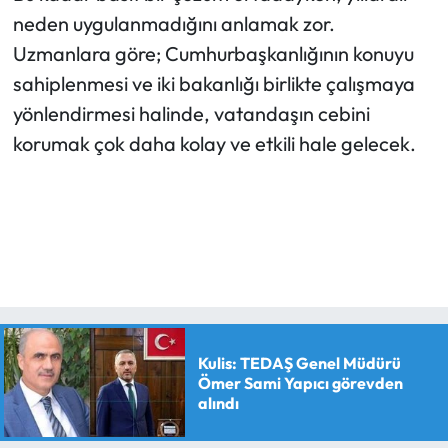
neden uygulanmadığını anlamak zor.
Uzmanlara göre; Cumhurbaşkanlığının konuyu
sahiplenmesi ve iki bakanlığı birlikte çalışmaya
yönlendirmesi halinde, vatandaşın cebini
korumak çok daha kolay ve etkili hale gelecek.
Kulis: TEDAŞ Genel Müdürü
Ömer Sami Yapıcı görevden
alındı