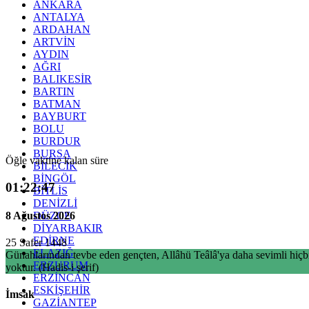
ANKARA
ANTALYA
ARDAHAN
ARTVİN
AYDIN
AĞRI
BALIKESİR
BARTIN
BATMAN
BAYBURT
BOLU
BURDUR
BURSA
Öğle vaktine kalan süre
BİLECİK
BİNGÖL
01:22:46
BİTLİS
DENİZLİ
8 Ağustos 2026
DÜZCE
DİYARBAKIR
EDİRNE
25 Safer 1448
ELAZIĞ
Günahlarından tevbe eden gençten, Allâhü Teâlâ'ya daha sevimli hiçb
ERZURUM
yoktur. (Hadis-i şerif)
ERZİNCAN
ESKİŞEHİR
İmsak
GAZİANTEP