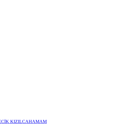
ECİK
KIZILCAHAMAM