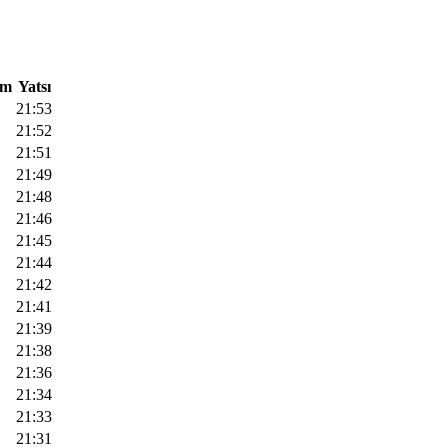
am
Yatsı
21:53
21:52
21:51
21:49
21:48
21:46
21:45
21:44
21:42
21:41
21:39
21:38
21:36
21:34
21:33
21:31