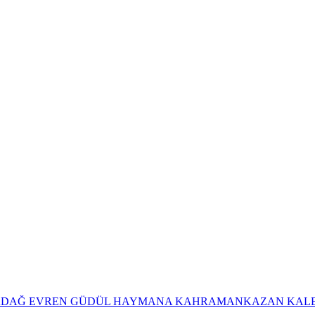
ADAĞ
EVREN
GÜDÜL
HAYMANA
KAHRAMANKAZAN
KAL