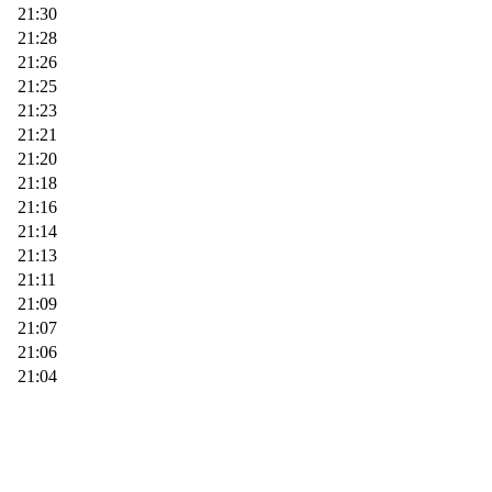
21:30
21:28
21:26
21:25
21:23
21:21
21:20
21:18
21:16
21:14
21:13
21:11
21:09
21:07
21:06
21:04