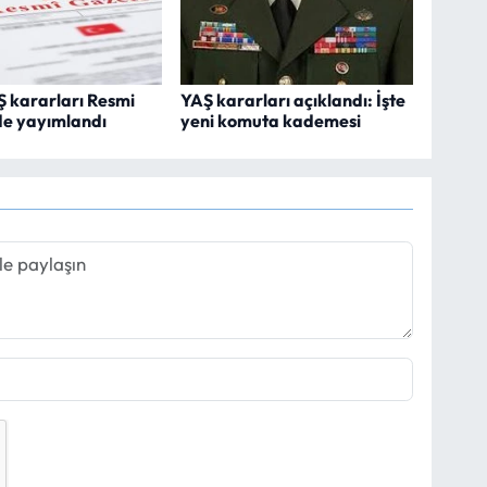
 kararları Resmi
YAŞ kararları açıklandı: İşte
de yayımlandı
yeni komuta kademesi