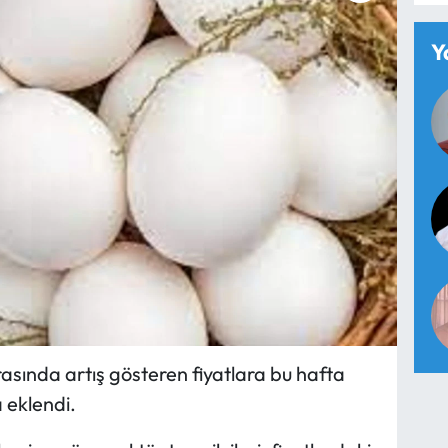
Y
rasında artış gösteren fiyatlara bu hafta
 eklendi.