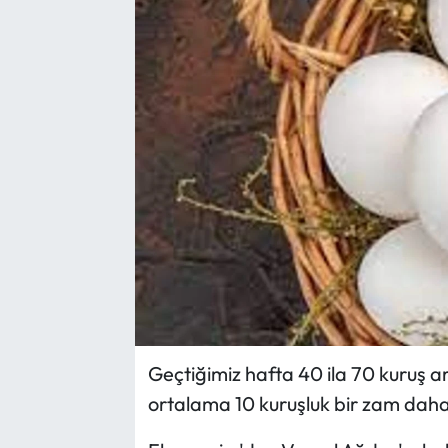
Yargı Kararları
Araştırma-Rapor
Geçtiğimiz hafta 40 ila 70 kuruş a
ortalama 10 kuruşluk bir zam daha