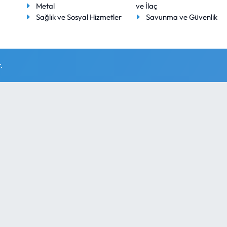
Metal
ve İlaç
Sağlık ve Sosyal Hizmetler
Savunma ve Güvenlik
.