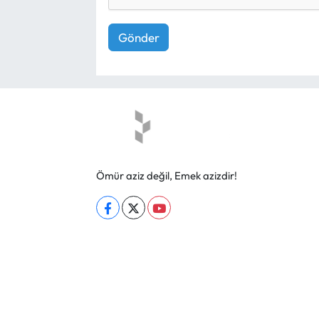
Gönder
Ömür aziz değil, Emek azizdir!