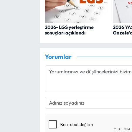
2026- LGS yerleştirme
2026 YAŞ
sonuçları açıklandı
Gazete'
Yorumlar