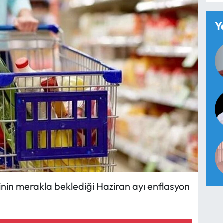
Y
in merakla beklediği Haziran ayı enflasyon