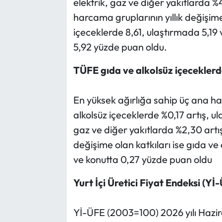
elektrik, gaz ve diğer yakıtlarda %45
harcama gruplarının yıllık değişime 
içeceklerde 8,61, ulaştırmada 5,19 v
5,92 yüzde puan oldu.
TÜFE gıda ve alkolsüz içeceklerde
En yüksek ağırlığa sahip üç ana h
alkolsüz içeceklerde %0,17 artış, ul
gaz ve diğer yakıtlarda %2,30 artış 
değişime olan katkıları ise gıda ve
ve konutta 0,27 yüzde puan oldu
Yurt İçi Üretici Fiyat Endeksi (Yİ-
Yİ-ÜFE (2003=100) 2026 yılı Hazira