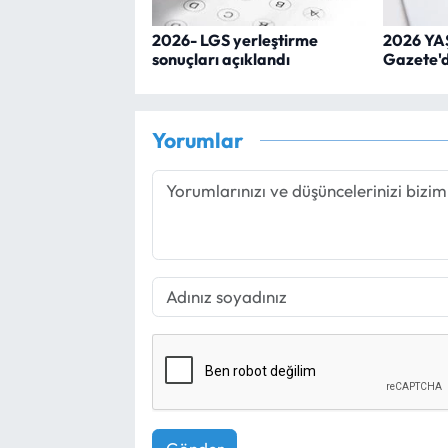
2026- LGS yerleştirme
2026 YAŞ
sonuçları açıklandı
Gazete'
Yorumlar