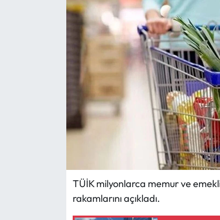
Yargı Kararları
Araştırma-Rapor
TÜİK milyonlarca memur ve emeklin
rakamlarını açıkladı.