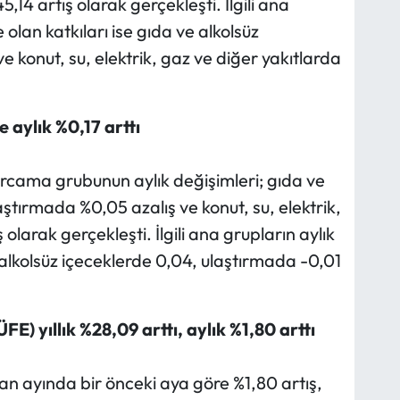
,14 artış olarak gerçekleşti. İlgili ana
olan katkıları ise gıda ve alkolsüz
e konut, su, elektrik, gaz ve diğer yakıtlarda
 aylık %0,17 arttı
arcama grubunun aylık değişimleri; gıda ve
aştırmada %0,05 azalış ve konut, su, elektrik,
olarak gerçekleşti. İlgili ana grupların aylık
 alkolsüz içeceklerde 0,04, ulaştırmada -0,01
ÜFE) yıllık %28,09 arttı, aylık %1,80 arttı
n ayında bir önceki aya göre %1,80 artış,