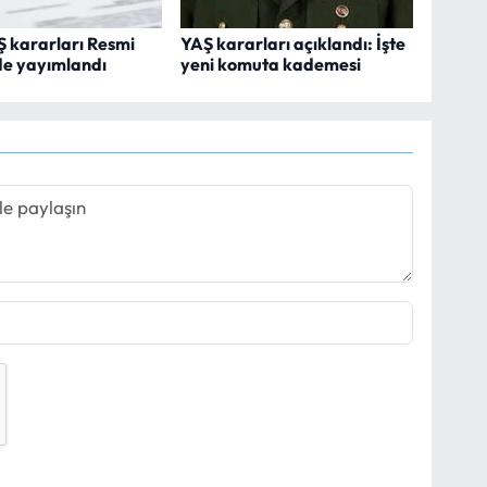
 kararları Resmi
YAŞ kararları açıklandı: İşte
de yayımlandı
yeni komuta kademesi