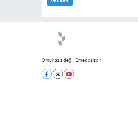
Gönder
Ömür aziz değil, Emek azizdir!