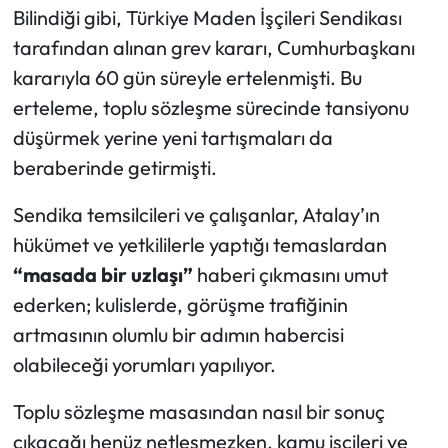
Bilindiği gibi, Türkiye Maden İşçileri Sendikası
tarafından alınan grev kararı, Cumhurbaşkanı
kararıyla 60 gün süreyle ertelenmişti. Bu
erteleme, toplu sözleşme sürecinde tansiyonu
düşürmek yerine yeni tartışmaları da
beraberinde getirmişti.
Sendika temsilcileri ve çalışanlar, Atalay’ın
hükümet ve yetkililerle yaptığı temaslardan
“masada bir uzlaşı”
haberi çıkmasını umut
ederken; kulislerde, görüşme trafiğinin
artmasının olumlu bir adımın habercisi
olabileceği yorumları yapılıyor.
Toplu sözleşme masasından nasıl bir sonuç
çıkacağı henüz netleşmezken, kamu işçileri ve