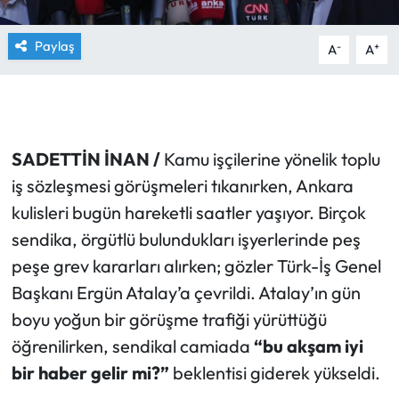
Paylaş
-
+
A
A
SADETTİN İNAN /
Kamu işçilerine yönelik toplu
iş sözleşmesi görüşmeleri tıkanırken, Ankara
kulisleri bugün hareketli saatler yaşıyor. Birçok
sendika, örgütlü bulundukları işyerlerinde peş
peşe grev kararları alırken; gözler Türk-İş Genel
Başkanı Ergün Atalay’a çevrildi. Atalay’ın gün
boyu yoğun bir görüşme trafiği yürüttüğü
öğrenilirken, sendikal camiada
“bu akşam iyi
bir haber gelir mi?”
beklentisi giderek yükseldi.