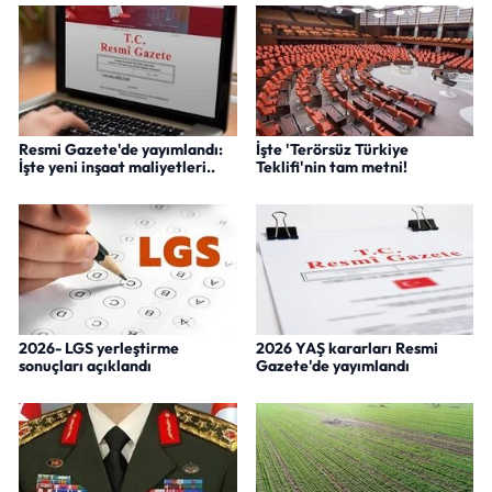
Resmi Gazete'de yayımlandı:
İşte 'Terörsüz Türkiye
İşte yeni inşaat maliyetleri..
Teklifi'nin tam metni!
2026- LGS yerleştirme
2026 YAŞ kararları Resmi
sonuçları açıklandı
Gazete'de yayımlandı