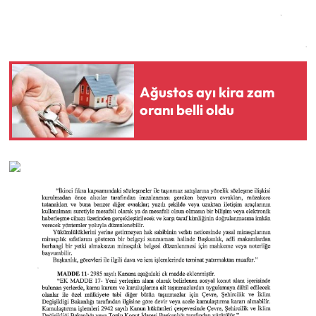
Ağustos ayı kira zam
oranı belli oldu