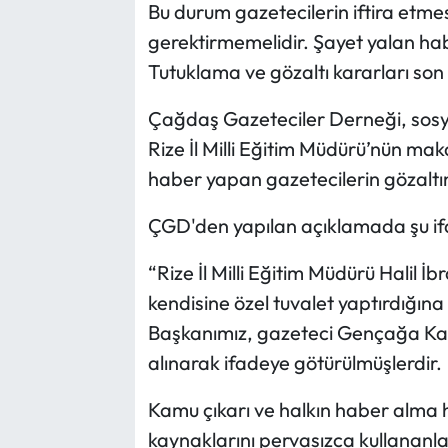
Bu durum gazetecilerin iftira etmes
gerektirmemelidir. Şayet yalan hab
Tutuklama ve gözaltı kararları son 
Çağdaş Gazeteciler Derneği, sos
Rize İl Milli Eğitim Müdürü’nün ma
haber yapan gazetecilerin gözaltın
ÇGD'den yapılan açıklamada şu ifad
“Rize İl Milli Eğitim Müdürü Halil
kendisine özel tuvalet yaptırdığı
Başkanımız, gazeteci Gençağa Kara
alınarak ifadeye götürülmüşlerdir.
Kamu çıkarı ve halkın haber alma h
kaynaklarını pervasızca kullananla