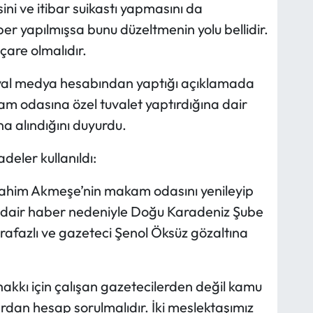
ini ve itibar suikastı yapmasını da
er yapılmışsa bunu düzeltmenin yolu bellidir.
çare olmalıdır.
yal medya hesabından yaptığı açıklamada
kam odasına özel tuvalet yaptırdığına dair
a alındığını duyurdu.
eler kullanıldı:
 İbrahim Akmeşe’nin makam odasını yenileyip
na dair haber nedeniyle Doğu Karadeniz Şube
fazlı ve gazeteci Şenol Öksüz gözaltına
akkı için çalışan gazetecilerden değil kamu
rdan hesap sorulmalıdır. İki meslektaşımız