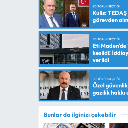
EDITÖRÜN SEÇTIĞI
Kulis: TEDAŞ
görevden alın
EDITÖRÜN SEÇTIĞI
Eti Maden'de 
kesildi! İddi
verildi
EDITÖRÜN SEÇTIĞI
Özel güvenlik 
gazilik hakkı
Bunlar da ilginizi çekebilir