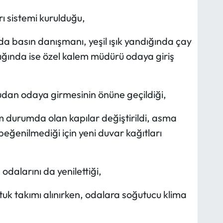
rı sistemi kurulduğu,
da basın danışmanı, yeşil ışık yandığında çay
ndığında ise özel kalem müdürü odaya giriş
udan odaya girmesinin önüne geçildiği,
durumda olan kapılar değiştirildi, asma
beğenilmediği için yeni duvar kağıtları
odalarını da yenilettiği,
k takımı alınırken, odalara soğutucu klima