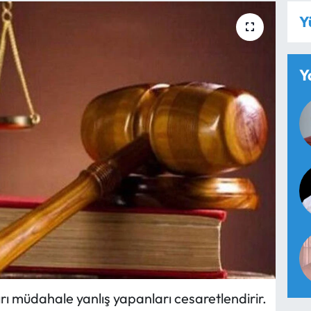
Y
Y
rı müdahale yanlış yapanları cesaretlendirir.