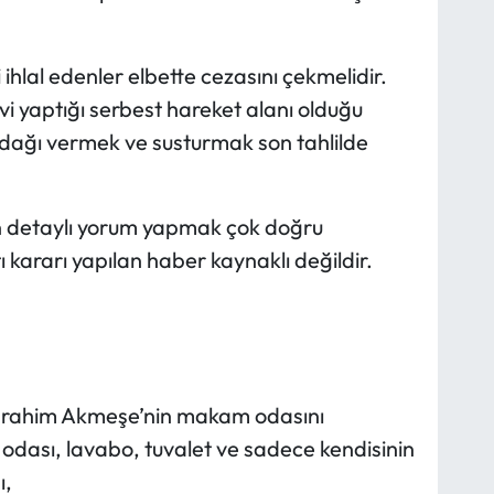
i ihlal edenler elbette cezasını çekmelidir.
i yaptığı serbest hareket alanı olduğu
dağı vermek ve susturmak son tahlilde
den detaylı yorum yapmak çok doğru
ı kararı yapılan haber kaynaklı değildir.
il İbrahim Akmeşe’nin makam odasını
odası, lavabo, tuvalet ve sadece kendisinin
ı,