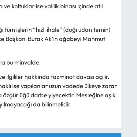
e koltuklar ise valilik binası içinde atıl
 tüm işlerin “hızlı ihale” (doğrudan temin)
lçe Başkanı Burak Ak’ın ağabeyi Mahmut
yla bu minvalde.
 ve ilgililer hakkında tazminat davası açılır.
aklı ise yapılanlar uzun vadede ülkeye zarar
özgürlüğü darbe yiyecektir. Mesleğine aşık
 yılmayacağı da bilinmelidir.