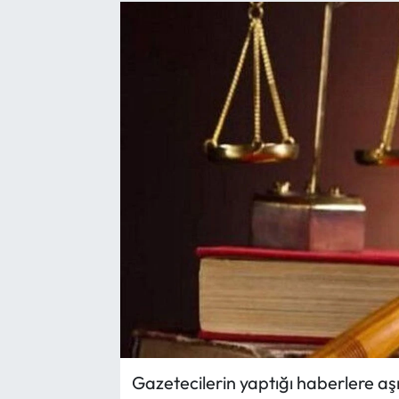
Yargı Kararları
Araştırma-Rapor
Gazetecilerin yaptığı haberlere aşı