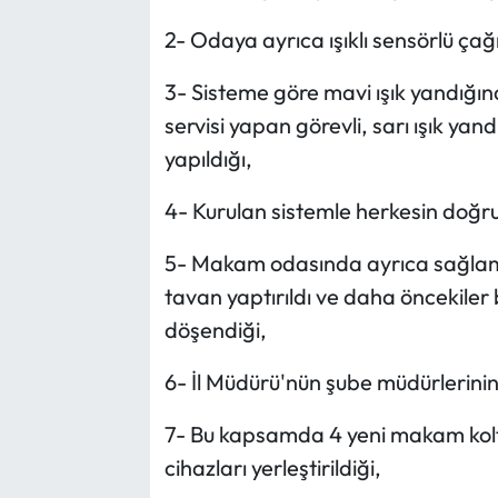
2- Odaya ayrıca ışıklı sensörlü çağ
3- Sisteme göre mavi ışık yandığın
servisi yapan görevli, sarı ışık ya
yapıldığı,
4- Kurulan sistemle herkesin doğr
5- Makam odasında ayrıca sağlam 
tavan yaptırıldı ve daha öncekiler 
döşendiği,
6- İl Müdürü'nün şube müdürlerinin 
7- Bu kapsamda 4 yeni makam koltu
cihazları yerleştirildiği,