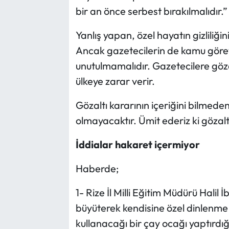
bir an önce serbest bırakılmalıdır.”
Yanlış yapan, özel hayatın gizliliğin
Ancak gazetecilerin de kamu görev
unutulmamalıdır. Gazetecilere göz
ülkeye zarar verir.
Gözaltı kararının içeriğini bilme
olmayacaktır. Ümit ederiz ki gözalt
İddialar hakaret içermiyor
Haberde;
1- Rize İl Milli Eğitim Müdürü Hal
büyüterek kendisine özel dinlenme 
kullanacağı bir çay ocağı yaptırdığ