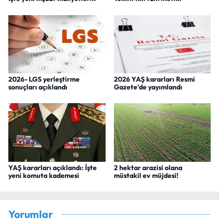
2026- LGS yerleştirme
2026 YAŞ kararları Resmi
sonuçları açıklandı
Gazete'de yayımlandı
YAŞ kararları açıklandı: İşte
2 hektar arazisi olana
yeni komuta kademesi
müstakil ev müjdesi!
Yorumlar