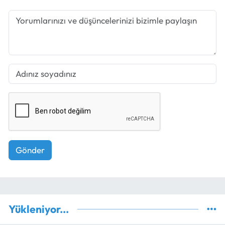
Gönder
Yükleniyor...