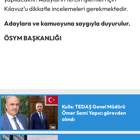
Kılavuz’u dikkatle incelemeleri gerekmektedir.
Adaylara ve kamuoyuna saygıyla duyurulur.
ÖSYM BAŞKANLIĞI
Kulis: TEDAŞ Genel Müdürü
Ömer Sami Yapıcı görevden
alındı