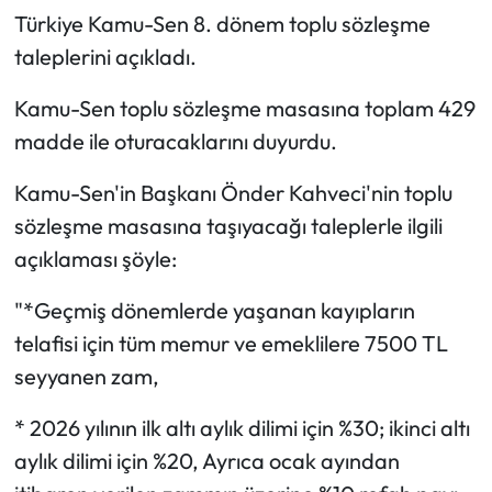
Türkiye Kamu-Sen 8. dönem toplu sözleşme
taleplerini açıkladı.
Kamu-Sen toplu sözleşme masasına toplam 429
madde ile oturacaklarını duyurdu.
Kamu-Sen'in Başkanı Önder Kahveci'nin toplu
sözleşme masasına taşıyacağı taleplerle ilgili
açıklaması şöyle:
"*Geçmiş dönemlerde yaşanan kayıpların
telafisi için tüm memur ve emeklilere 7500 TL
seyyanen zam,
* 2026 yılının ilk altı aylık dilimi için %30; ikinci altı
aylık dilimi için %20, Ayrıca ocak ayından