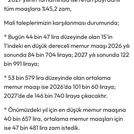
tüm maaşlara %45,2 zam,
Mali taleplerimizin karşılanması durumunda;
* Bugün 44 bin 47 lira düzeyinde olan 15’in
1’indeki en düşük dereceli memur maaşı 2026 yılı
sonunda 84 bin 704 liraya; 2027 yılı sonunda 122
bin 991 liraya;
* 53 bin 579 lira düzeyinde olan ortalama
memur maaşı ise 2026’da 101 bin 60 liraya;
2027’de de 146 bin 740 liraya çıkacaktır.
* Önümüzdeki yıl için en düşük memur maaşına
40 bin 657 lira, ortalama memur maaşları için
ise 47 bin 481 lira zam istedik.