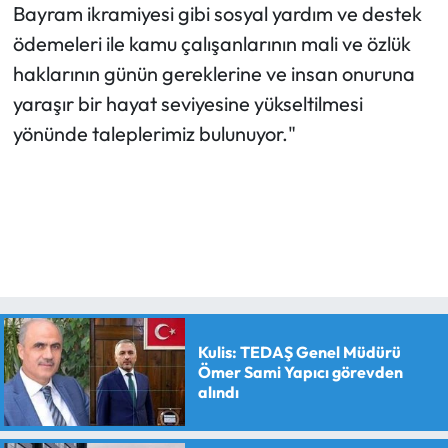
Bayram ikramiyesi gibi sosyal yardım ve destek
ödemeleri ile kamu çalışanlarının mali ve özlük
haklarının günün gereklerine ve insan onuruna
yaraşır bir hayat seviyesine yükseltilmesi
yönünde taleplerimiz bulunuyor."
Kulis: TEDAŞ Genel Müdürü
Ömer Sami Yapıcı görevden
alındı