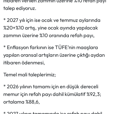
itibaren verilen zammın üzerine %10 refah payı
talep ediyoruz.
* 2027 yılı için ise ocak ve temmuz aylarında
%20+%10 artış, yine ocak ayında yapılacak
zammın üzerine %10 oranında refah payı,
* Enflasyon farkının ise TÜFE’nin maaşlara
yapılan oransal artışların üzerine çıktığı aydan
itibaren ödenmesi,
Temel mali taleplerimiz;
* 2026 yılının tamamı için en düşük dereceli
memur için refah payı dahil kümülatif %92,3;
ortalama %88,6,
* 2027 yılının tamamında ise refah payı dahil