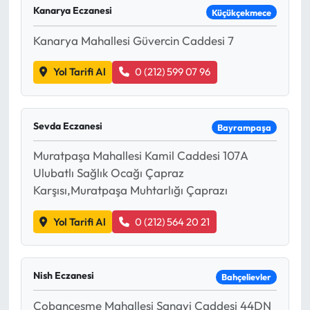
Kanarya Eczanesi
Küçükçekmece
Kanarya Mahallesi Güvercin Caddesi 7
Yol Tarifi Al
0 (212) 599 07 96
Sevda Eczanesi
Bayrampaşa
Muratpaşa Mahallesi Kamil Caddesi 107A
Ulubatlı Sağlık Ocağı Çapraz
Karşısı,Muratpaşa Muhtarlığı Çaprazı
Yol Tarifi Al
0 (212) 564 20 21
Nish Eczanesi
Bahçelievler
Çobançeşme Mahallesi Sanayi Caddesi 44DN