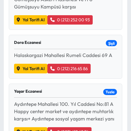
Gümüşsuyu Kampüsü karşısı
Yol Tarifi Al
0 (212) 252 00 93
Dora Eczanesi
Şişli
Halaskargazi Mahallesi Rumeli Caddesi 69 A
Yol Tarifi Al
0 (212) 216 65 86
Yaşar Eczanesi
Tuzla
Aydıntepe Mahallesi 100. Yıl Caddesi No:81 A
Happy center market ve aydıntepe muhtarlık
karşısı+ Aydıntepe sosyal yaşam merkezi yanı