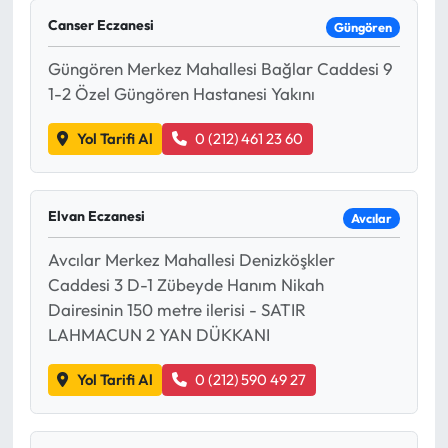
Canser Eczanesi
Güngören
Güngören Merkez Mahallesi Bağlar Caddesi 9
1-2 Özel Güngören Hastanesi Yakını
Yol Tarifi Al
0 (212) 461 23 60
Elvan Eczanesi
Avcılar
Avcılar Merkez Mahallesi Denizköşkler
Caddesi 3 D-1 Zübeyde Hanım Nikah
Dairesinin 150 metre ilerisi - SATIR
LAHMACUN 2 YAN DÜKKANI
Yol Tarifi Al
0 (212) 590 49 27