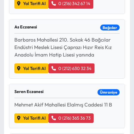
Yol Tarifi Al
0 (216) 342 67 14
As Eczanesi
Bağcılar
Barbaros Mahallesi 210. Sokak 46 Bağcılar
Endüstri Meslek Lisesi Çaprazı Hızır Reis Kız
Anadolu İmam Hatip Lisesi yanında
Yol Tarifi Al
0 (212) 630 32 34
Seren Eczanesi
Ümraniye
Mehmet Akif Mahallesi Elalmış Caddesi 11 B
Yol Tarifi Al
0 (216) 365 36 73