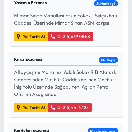
Yasemin Eczanesi
Sultanbeyli
Mimar Sinan Mahallesi Ersin Sokak 1 Selçukhan
Caddesi Üzerinde Mimar Sinan ASM karşısı
Yol Tarifi Al
0 (216) 669 08 58
Kiraz Eczanesi
Maltepe
Altayçeşme Mahallesi Adalı Sokak 9 B Atatürk
Caddesinden Minibüs Caddesine İnen Mecburi
İniş Yolu Üzerinde Sağda, Yeni Açılan Petrol
Ofisinin Aşağısında
Yol Tarifi Al
0 (216) 441 67 25
Kardelen Eczanesi
Küçükçekmece