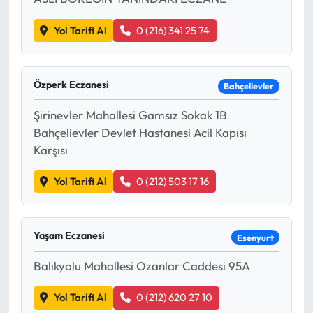
Yol Tarifi Al
0 (216) 341 25 74
Özperk Eczanesi
Bahçelievler
Şirinevler Mahallesi Gamsız Sokak 1B
Bahçelievler Devlet Hastanesi Acil Kapısı
Karşısı
Yol Tarifi Al
0 (212) 503 17 16
Yaşam Eczanesi
Esenyurt
Balıkyolu Mahallesi Ozanlar Caddesi 95A
Yol Tarifi Al
0 (212) 620 27 10