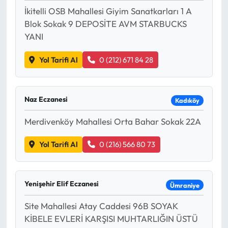
İkitelli OSB Mahallesi Giyim Sanatkarları 1 A
Blok Sokak 9 DEPOSİTE AVM STARBUCKS
YANI
Yol Tarifi Al
0 (212) 671 84 28
Naz Eczanesi
Kadıköy
Merdivenköy Mahallesi Orta Bahar Sokak 22A
Yol Tarifi Al
0 (216) 566 80 73
Yenişehir Elif Eczanesi
Ümraniye
Site Mahallesi Atay Caddesi 96B SOYAK
KİBELE EVLERİ KARŞISI MUHTARLIĞIN ÜSTÜ