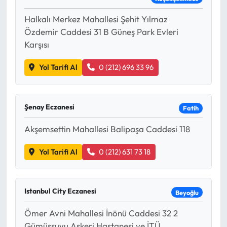
Halkalı Merkez Mahallesi Şehit Yılmaz
Özdemir Caddesi 31 B Güneş Park Evleri
Karşısı
Yol Tarifi Al
0 (212) 696 33 96
Şenay Eczanesi
Fatih
Akşemsettin Mahallesi Balipaşa Caddesi 118
Yol Tarifi Al
0 (212) 631 73 18
Istanbul City Eczanesi
Beyoğlu
Ömer Avni Mahallesi İnönü Caddesi 32 2
Gümüşsuyu Askeri Hastanesi ve İTÜ