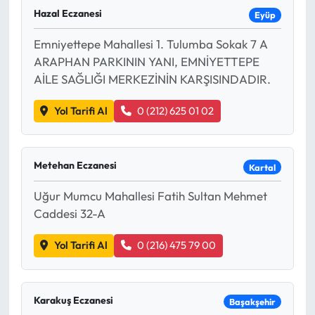
Hazal Eczanesi
Eyüp
Emniyettepe Mahallesi 1. Tulumba Sokak 7 A
ARAPHAN PARKININ YANI, EMNİYETTEPE
AİLE SAĞLIĞI MERKEZİNİN KARŞISINDADIR.
Yol Tarifi Al
0 (212) 625 01 02
Metehan Eczanesi
Kartal
Uğur Mumcu Mahallesi Fatih Sultan Mehmet
Caddesi 32-A
Yol Tarifi Al
0 (216) 475 79 00
Karakuş Eczanesi
Başakşehir