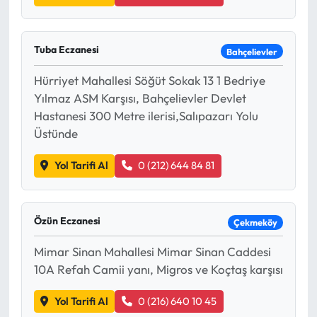
Tuba Eczanesi
Bahçelievler
Hürriyet Mahallesi Söğüt Sokak 13 1 Bedriye
Yılmaz ASM Karşısı, Bahçelievler Devlet
Hastanesi 300 Metre ilerisi,Salıpazarı Yolu
Üstünde
Yol Tarifi Al
0 (212) 644 84 81
Özün Eczanesi
Çekmeköy
Mimar Sinan Mahallesi Mimar Sinan Caddesi
10A Refah Camii yanı, Migros ve Koçtaş karşısı
Yol Tarifi Al
0 (216) 640 10 45