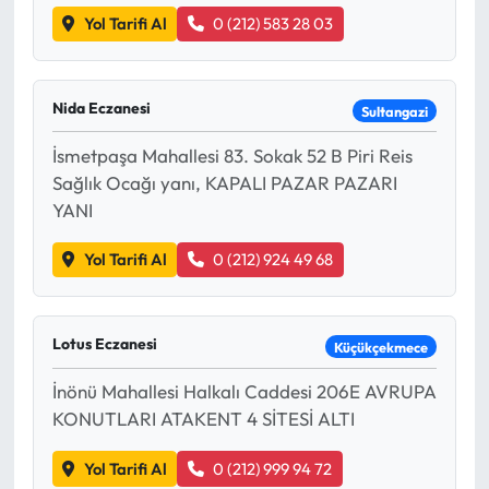
Yol Tarifi Al
0 (212) 583 28 03
Nida Eczanesi
Sultangazi
İsmetpaşa Mahallesi 83. Sokak 52 B Piri Reis
Sağlık Ocağı yanı, KAPALI PAZAR PAZARI
YANI
Yol Tarifi Al
0 (212) 924 49 68
Lotus Eczanesi
Küçükçekmece
İnönü Mahallesi Halkalı Caddesi 206E AVRUPA
KONUTLARI ATAKENT 4 SİTESİ ALTI
Yol Tarifi Al
0 (212) 999 94 72