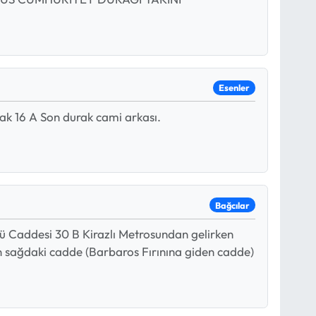
Esenler
ak 16 A Son durak cami arkası.
Bağcılar
ü Caddesi 30 B Kirazlı Metrosundan gelirken
rdan sağdaki cadde (Barbaros Fırınına giden cadde)