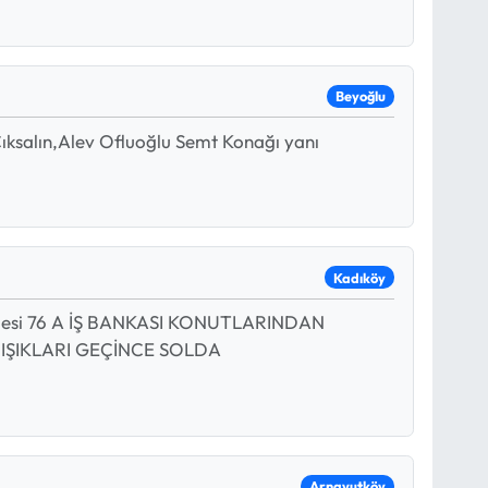
Beyoğlu
Çıksalın,Alev Ofluoğlu Semt Konağı yanı
Kadıköy
desi 76 A İŞ BANKASI KONUTLARINDAN
IŞIKLARI GEÇİNCE SOLDA
Arnavutköy