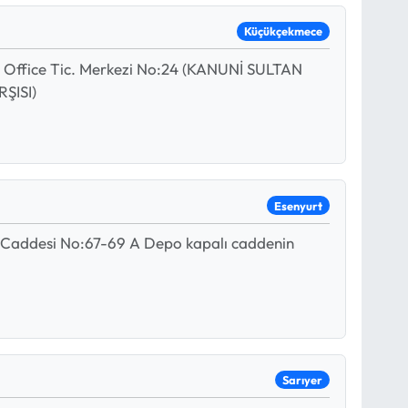
Küçükçekmece
a Office Tic. Merkezi No:24 (KANUNİ SULTAN
ŞISI)
Esenyurt
 Caddesi No:67-69 A Depo kapalı caddenin
Sarıyer