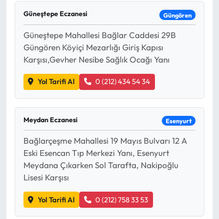
Güneştepe Eczanesi
Güngören
Güneştepe Mahallesi Bağlar Caddesi 29B
Güngören Köyiçi Mezarlığı Giriş Kapısı
Karşısı,Gevher Nesibe Sağlık Ocağı Yanı
Yol Tarifi Al
0 (212) 434 54 34
Meydan Eczanesi
Esenyurt
Bağlarçeşme Mahallesi 19 Mayıs Bulvarı 12 A
Eski Esencan Tıp Merkezi Yanı, Esenyurt
Meydana Çıkarken Sol Tarafta, Nakipoğlu
Lisesi Karşısı
Yol Tarifi Al
0 (212) 758 33 53