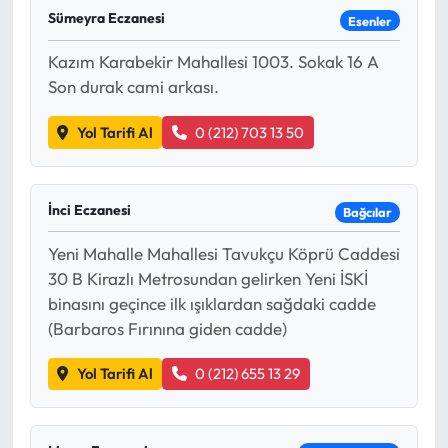
Sümeyra Eczanesi
Esenler
Kazım Karabekir Mahallesi 1003. Sokak 16 A
Son durak cami arkası.
Yol Tarifi Al
0 (212) 703 13 50
İnci Eczanesi
Bağcılar
Yeni Mahalle Mahallesi Tavukçu Köprü Caddesi
30 B Kirazlı Metrosundan gelirken Yeni İSKİ
binasını geçince ilk ışıklardan sağdaki cadde
(Barbaros Fırınına giden cadde)
Yol Tarifi Al
0 (212) 655 13 29