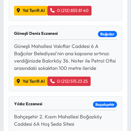
Yol Tarifi Al
0 (212) 855 81 40
Güneşli Deniz Eczanesi
Bağcılar
Güneşli Mahallesi Vakıflar Caddesi 6 A
Bağcılar Belediyesi'nin ana kapısına sırtınızı
verdiğinizde Bakırköy 36. Noter ile Petrol Ofisi
arasındaki sokaktan 100 metre ileride
Yol Tarifi Al
0 (212) 515 23 25
Yıldız Eczanesi
Başakşehir
Bahçeşehir 2. Kısım Mahallesi Boğazköy
Caddesi 6A Hoş Seda Sitesi