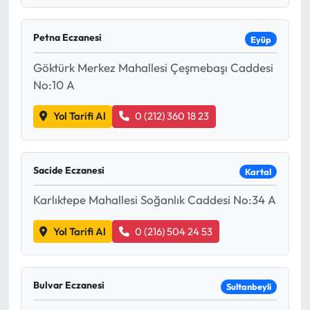
Petna Eczanesi
Eyüp
Göktürk Merkez Mahallesi Çeşmebaşı Caddesi
No:10 A
Yol Tarifi Al
0 (212) 360 18 23
Sacide Eczanesi
Kartal
Karlıktepe Mahallesi Soğanlık Caddesi No:34 A
Yol Tarifi Al
0 (216) 504 24 53
Bulvar Eczanesi
Sultanbeyli