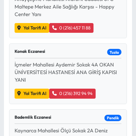
Maltepe Merkez Aile Sağlığı Karşısı - Happy
Center Yanı
Yol Tarifi Al
0 (216) 457 11 88
Konak Eczanesi
Tuzla
İçmeler Mahallesi Aydemir Sokak 4A OKAN
ÜNİVERSİTESİ HASTANESİ ANA GİRİŞ KAPISI
YANI
Yol Tarifi Al
0 (216) 392 94 94
Bademlik Eczanesi
Pendik
Kaynarca Mahallesi Ölçü Sokak 2A Deniz