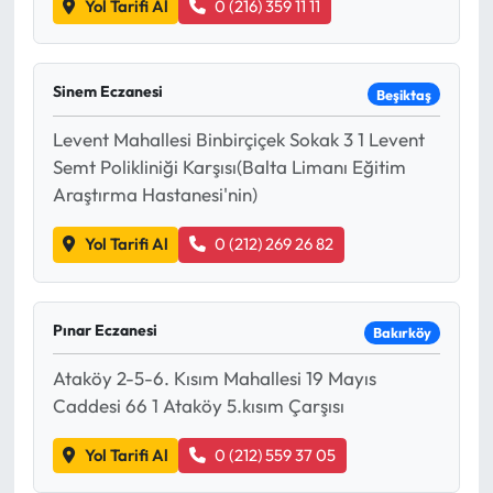
Yol Tarifi Al
0 (216) 359 11 11
Sinem Eczanesi
Beşiktaş
Levent Mahallesi Binbirçiçek Sokak 3 1 Levent
Semt Polikliniği Karşısı(Balta Limanı Eğitim
Araştırma Hastanesi'nin)
Yol Tarifi Al
0 (212) 269 26 82
Pınar Eczanesi
Bakırköy
Ataköy 2-5-6. Kısım Mahallesi 19 Mayıs
Caddesi 66 1 Ataköy 5.kısım Çarşısı
Yol Tarifi Al
0 (212) 559 37 05