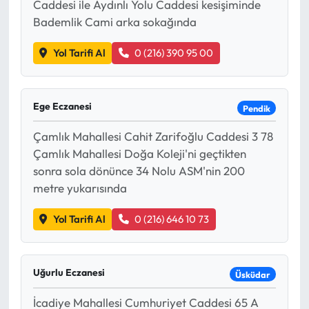
Caddesi ile Aydınlı Yolu Caddesi kesişiminde
Bademlik Cami arka sokağında
Yol Tarifi Al
0 (216) 390 95 00
Ege Eczanesi
Pendik
Çamlık Mahallesi Cahit Zarifoğlu Caddesi 3 78
Çamlık Mahallesi Doğa Koleji'ni geçtikten
sonra sola dönünce 34 Nolu ASM'nin 200
metre yukarısında
Yol Tarifi Al
0 (216) 646 10 73
Uğurlu Eczanesi
Üsküdar
İcadiye Mahallesi Cumhuriyet Caddesi 65 A