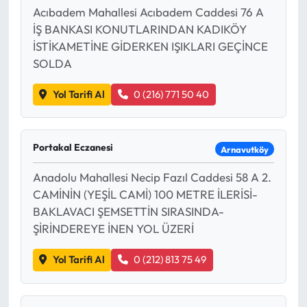
Acıbadem Mahallesi Acıbadem Caddesi 76 A
İŞ BANKASI KONUTLARINDAN KADIKÖY
İSTİKAMETİNE GİDERKEN IŞIKLARI GEÇİNCE
SOLDA
Yol Tarifi Al
0 (216) 771 50 40
Portakal Eczanesi
Arnavutköy
Anadolu Mahallesi Necip Fazıl Caddesi 58 A 2.
CAMİNİN (YEŞİL CAMİ) 100 METRE İLERİSİ-
BAKLAVACI ŞEMSETTİN SIRASINDA-
ŞİRİNDEREYE İNEN YOL ÜZERİ
Yol Tarifi Al
0 (212) 813 75 49