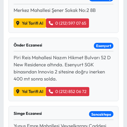
Merkez Mahallesi Şener Sokak No:2 8B
Yol Tarifi Al
0 (212) 597 07 65
Önder Eczanesi
Esenyurt
Piri Reis Mahallesi Nazım Hikmet Bulvarı 52 D
New Residence altında. Esenyurt SGK
binasından Innovia 2 sitesine doğru inerken
400 mt sonra solda.
Yol Tarifi Al
0 (212) 852 06 72
Simge Eczanesi
Sancaktepe
Yunus Emre Mahallesi Veyselkaranı Caddesi