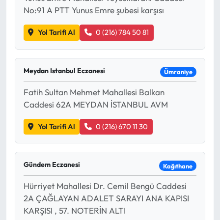
No:91 A PTT Yunus Emre şubesi karşısı
Yol Tarifi Al
0 (216) 784 50 81
Meydan Istanbul Eczanesi
Ümraniye
Fatih Sultan Mehmet Mahallesi Balkan
Caddesi 62A MEYDAN İSTANBUL AVM
Yol Tarifi Al
0 (216) 670 11 30
Gündem Eczanesi
Kağıthane
Hürriyet Mahallesi Dr. Cemil Bengü Caddesi
2A ÇAĞLAYAN ADALET SARAYI ANA KAPISI
KARŞISI , 57. NOTERİN ALTI