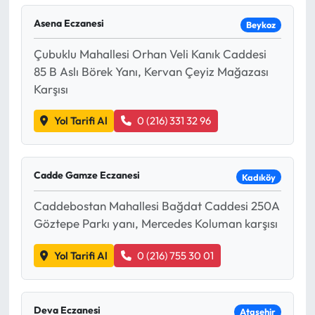
Asena Eczanesi
Beykoz
Çubuklu Mahallesi Orhan Veli Kanık Caddesi
85 B Aslı Börek Yanı, Kervan Çeyiz Mağazası
Karşısı
Yol Tarifi Al
0 (216) 331 32 96
Cadde Gamze Eczanesi
Kadıköy
Caddebostan Mahallesi Bağdat Caddesi 250A
Göztepe Parkı yanı, Mercedes Koluman karşısı
Yol Tarifi Al
0 (216) 755 30 01
Deva Eczanesi
Ataşehir