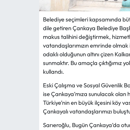
Belediye seçimleri kapsamında bütün 
dile getiren Çankaya Belediye Ba
makus talihini değiştirmek, hizmet
vatandaşlarımızın emrinde olmak içi
odaklı olduğunun altını çizen Kalka
sunmaktır. Bu amaçla çıktığımız yol
kullandı.
Eski Çalışma ve Sosyal Güvenlik Bak
ise Çankaya’mıza sunulacak olan h
Türkiye’nin en büyük ilçesini köy va
Çankayalı vatandaşlarımızı buluşt
Sarıeroğlu, Bugün Çankaya’da otura