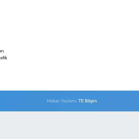
rı
stik
Haber Yazılımı:
TE Bilişim