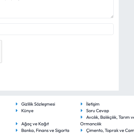
Gizlilik Sözleşmesi
İletişim
Künye
Soru Cevap
Avcılık, Balıkçılık, Tarım v
Ağaç ve Kağıt
Ormancılık
Banka, Finans ve Sigorta
Çimento, Toprak ve Ca