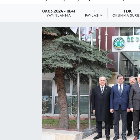
Yargı Kararları
09.03.2024 - 18:41
1
1 DK
YAYINLANMA
PAYLAŞIM
OKUNMA SÜRE
Araştırma-Rapor