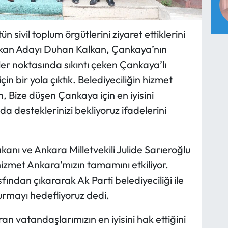
sivil toplum örgütlerini ziyaret ettiklerini
şkan Adayı Duhan Kalkan, Çankaya’nın
ler noktasında sıkıntı çeken Çankaya’lı
n bir yola çıktık. Belediyeciliğin hizmet
n, Bize düşen Çankaya için en iyisini
da desteklerinizi bekliyoruz ifadelerini
anı ve Ankara Milletvekili Julide Sarıeroğlu
izmet Ankara’mızın tamamını etkiliyor.
sfından çıkararak Ak Parti belediyeciliği ile
urmayı hedefliyoruz dedi.
n vatandaşlarımızın en iyisini hak ettiğini