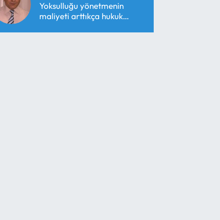
Yoksulluğu yönetmenin
maliyeti arttıkça hukuk
araçsallaşır!