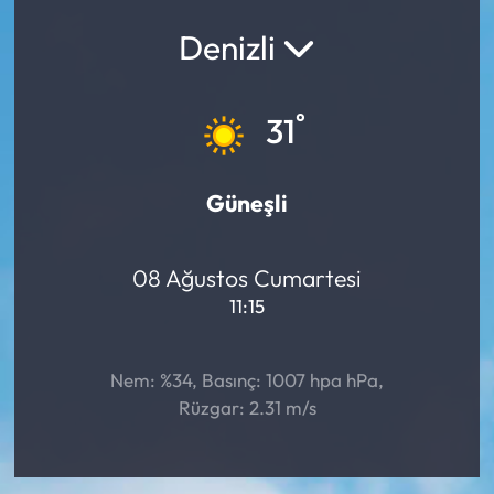
Denizli
Yargı Kararları
Araştırma-Rapor
°
31
Güneşli
08 Ağustos Cumartesi
11:15
Nem: %34, Basınç: 1007 hpa hPa,
Rüzgar: 2.31 m/s