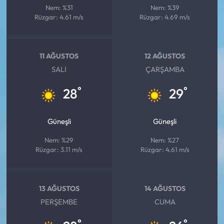
Nem: %31
Nem: %39
Rüzgar: 4.61 m/s
Rüzgar: 4.69 m/s
11 AĞUSTOS
12 AĞUSTOS
SALI
ÇARŞAMBA
°
°
28
29
Güneşli
Güneşli
Nem: %29
Nem: %27
Rüzgar: 3.11 m/s
Rüzgar: 4.61 m/s
13 AĞUSTOS
14 AĞUSTOS
PERŞEMBE
CUMA
°
°