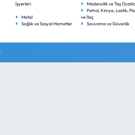
İşyerleri
Madencilik ve Taş Ocakla
Petrol, Kimya, Lastik, Pla
Metal
ve İlaç
Sağlık ve Sosyal Hizmetler
Savunma ve Güvenlik
.