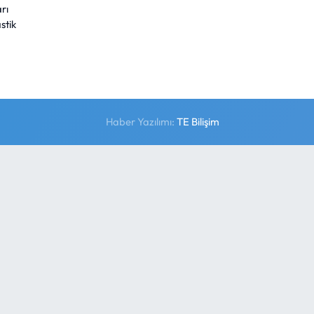
rı
stik
Haber Yazılımı:
TE Bilişim