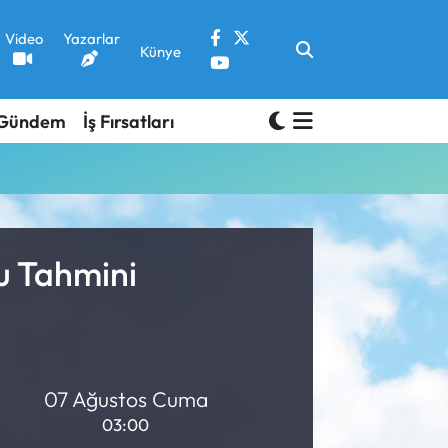
Video
Yazarlar
Künye
Gündem
İş Fırsatları
u Tahmini
07 Ağustos Cuma
03:00