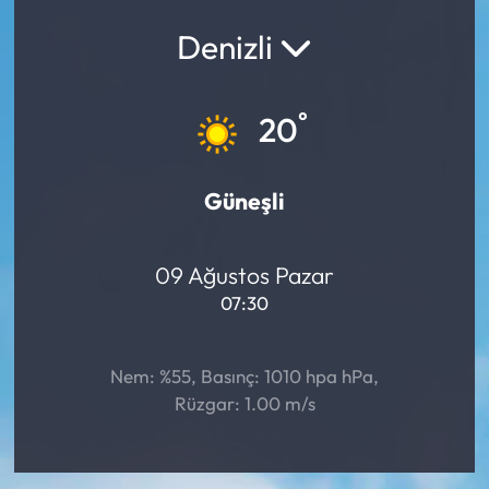
Denizli
Yargı Kararları
Araştırma-Rapor
°
20
Güneşli
09 Ağustos Pazar
07:30
Nem: %55, Basınç: 1010 hpa hPa,
Rüzgar: 1.00 m/s