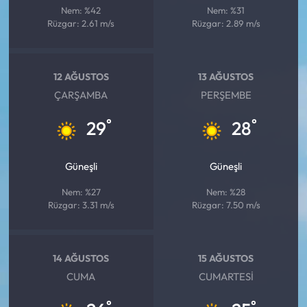
Nem: %42
Nem: %31
Rüzgar: 2.61 m/s
Rüzgar: 2.89 m/s
12 AĞUSTOS
13 AĞUSTOS
ÇARŞAMBA
PERŞEMBE
°
°
29
28
Güneşli
Güneşli
Nem: %27
Nem: %28
Rüzgar: 3.31 m/s
Rüzgar: 7.50 m/s
14 AĞUSTOS
15 AĞUSTOS
CUMA
CUMARTESI
°
°