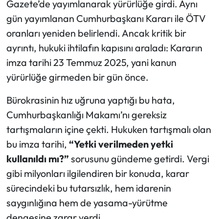
Gazete’de yayımlanarak yürürlüğe girdi. Aynı
gün yayımlanan Cumhurbaşkanı Kararı ile ÖTV
oranları yeniden belirlendi. Ancak kritik bir
ayrıntı, hukuki ihtilafın kapısını araladı: Kararın
imza tarihi 23 Temmuz 2025, yani kanun
yürürlüğe girmeden bir gün önce.
Bürokrasinin hız uğruna yaptığı bu hata,
Cumhurbaşkanlığı Makamı’nı gereksiz
tartışmaların içine çekti. Hukuken tartışmalı olan
bu imza tarihi,
“Yetki verilmeden yetki
kullanıldı mı?”
sorusunu gündeme getirdi. Vergi
gibi milyonları ilgilendiren bir konuda, karar
sürecindeki bu tutarsızlık, hem idarenin
saygınlığına hem de yasama-yürütme
dengesine zarar verdi.