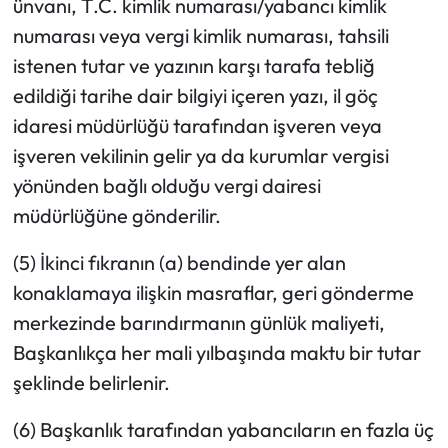
ünvanı, T.C. kimlik numarası/yabancı kimlik
numarası veya vergi kimlik numarası, tahsili
istenen tutar ve yazının karşı tarafa tebliğ
edildiği tarihe dair bilgiyi içeren yazı, il göç
idaresi müdürlüğü tarafından işveren veya
işveren vekilinin gelir ya da kurumlar vergisi
yönünden bağlı olduğu vergi dairesi
müdürlüğüne gönderilir.
(5) İkinci fıkranın (a) bendinde yer alan
konaklamaya ilişkin masraflar, geri gönderme
merkezinde barındırmanın günlük maliyeti,
Başkanlıkça her mali yılbaşında maktu bir tutar
şeklinde belirlenir.
(6) Başkanlık tarafından yabancıların en fazla üç