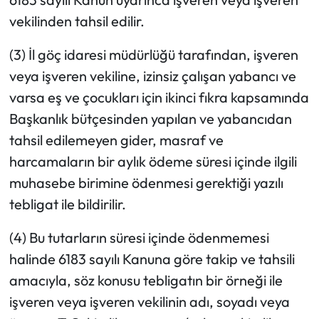
vekilinden tahsil edilir.
(3) İl göç idaresi müdürlüğü tarafından, işveren
veya işveren vekiline, izinsiz çalışan yabancı ve
varsa eş ve çocukları için ikinci fıkra kapsamında
Başkanlık bütçesinden yapılan ve yabancıdan
tahsil edilemeyen gider, masraf ve
harcamaların bir aylık ödeme süresi içinde ilgili
muhasebe birimine ödenmesi gerektiği yazılı
tebligat ile bildirilir.
(4) Bu tutarların süresi içinde ödenmemesi
halinde 6183 sayılı Kanuna göre takip ve tahsili
amacıyla, söz konusu tebligatın bir örneği ile
işveren veya işveren vekilinin adı, soyadı veya