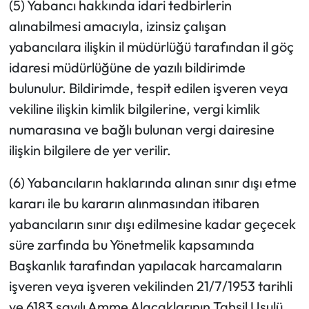
(5) Yabancı hakkında idari tedbirlerin
alınabilmesi amacıyla, izinsiz çalışan
yabancılara ilişkin il müdürlüğü tarafından il göç
idaresi müdürlüğüne de yazılı bildirimde
bulunulur. Bildirimde, tespit edilen işveren veya
vekiline ilişkin kimlik bilgilerine, vergi kimlik
numarasına ve bağlı bulunan vergi dairesine
ilişkin bilgilere de yer verilir.
(6) Yabancıların haklarında alınan sınır dışı etme
kararı ile bu kararın alınmasından itibaren
yabancıların sınır dışı edilmesine kadar geçecek
süre zarfında bu Yönetmelik kapsamında
Başkanlık tarafından yapılacak harcamaların
işveren veya işveren vekilinden 21/7/1953 tarihli
ve 6183 sayılı Amme Alacaklarının Tahsil Usulü