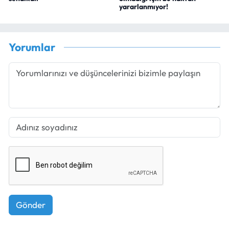
yararlanmıyor!
Yorumlar
Gönder