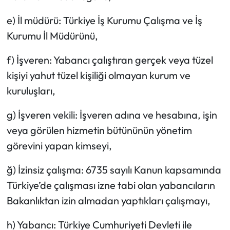
e) İl müdürü: Türkiye İş Kurumu Çalışma ve İş
Kurumu İl Müdürünü,
f) İşveren: Yabancı çalıştıran gerçek veya tüzel
kişiyi yahut tüzel kişiliği olmayan kurum ve
kuruluşları,
g) İşveren vekili: İşveren adına ve hesabına, işin
veya görülen hizmetin bütününün yönetim
görevini yapan kimseyi,
ğ) İzinsiz çalışma: 6735 sayılı Kanun kapsamında
Türkiye’de çalışması izne tabi olan yabancıların
Bakanlıktan izin almadan yaptıkları çalışmayı,
h) Yabancı: Türkiye Cumhuriyeti Devleti ile