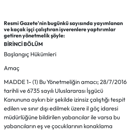
Resmi Gazete'nin bugünkü sayısında yayımlanan
ve kaçak işçi çalıştıran işverenlere yaptırımlar
getiren yönetmelik şöyle:
BİRİNCİ BÖLÜM
Başlangıç Hükümleri
Amaç
MADDE 1- (1) Bu Yönetmeliğin amacı; 28/7/2016
tarihli ve 6735 sayılı Uluslararası İşgücü
Kanununa aykırı bir şekilde izinsiz çalıştığı tespit
edilen ve sınır dışı edilmek üzere il göç idaresi
müdürlüğüne bildirilen yabancılar ile varsa bu
yabancıların eş ve çocuklarının konaklama