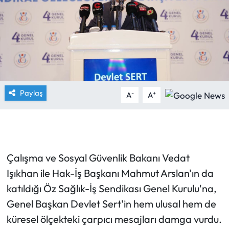
Paylaş
-
+
A
A
Çalışma ve Sosyal Güvenlik Bakanı Vedat
Işıkhan ile Hak-İş Başkanı Mahmut Arslan'ın da
katıldığı Öz Sağlık-İş Sendikası Genel Kurulu'na,
Genel Başkan Devlet Sert'in hem ulusal hem de
küresel ölçekteki çarpıcı mesajları damga vurdu.