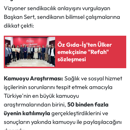
Vizyoner sendikacılık anlayışını vurgulayan
Başkan Sert, sendikanın bilimsel çalışmalarına
dikkat çekti:
Öz Gıda-İş’ten Ülker
emekçisine "Refah"
sözleşmesi
Kamuoyu Araştırması:
Sağlık ve sosyal hizmet
işçilerinin sorunlarını tespit etmek amacıyla
Türkiye'nin en büyük kamuoyu
araştırmalarından birini,
50 binden fazla
üyenin katılımıyla
gerçekleştirdiklerini ve
sonuçların yakında kamuoyu ile paylaşılacağını