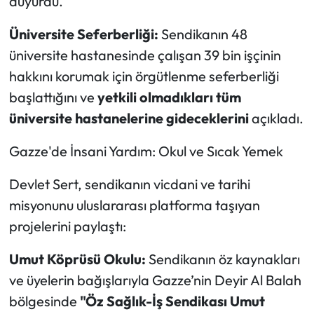
duyurdu.
Üniversite Seferberliği:
Sendikanın 48
üniversite hastanesinde çalışan 39 bin işçinin
hakkını korumak için örgütlenme seferberliği
başlattığını ve
yetkili olmadıkları tüm
üniversite hastanelerine gideceklerini
açıkladı.
Gazze'de İnsani Yardım: Okul ve Sıcak Yemek
Devlet Sert, sendikanın vicdani ve tarihi
misyonunu uluslararası platforma taşıyan
projelerini paylaştı:
Umut Köprüsü Okulu:
Sendikanın öz kaynakları
ve üyelerin bağışlarıyla Gazze’nin Deyir Al Balah
bölgesinde
"Öz Sağlık-İş Sendikası Umut