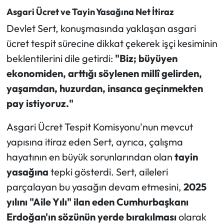
Asgari Ücret ve Tayin Yasağına Net İtiraz
Devlet Sert, konuşmasında yaklaşan asgari
ücret tespit sürecine dikkat çekerek işçi kesiminin
beklentilerini dile getirdi:
"Biz; büyüyen
ekonomiden, arttığı söylenen millî gelirden,
yaşamdan, huzurdan, insanca geçinmekten
pay istiyoruz."
Asgari Ücret Tespit Komisyonu'nun mevcut
yapısına itiraz eden Sert, ayrıca, çalışma
hayatının en büyük sorunlarından olan
tayin
yasağına
tepki gösterdi. Sert, aileleri
parçalayan bu yasağın devam etmesini,
2025
yılını "Aile Yılı" ilan eden Cumhurbaşkanı
Erdoğan'ın sözünün yerde bırakılması
olarak