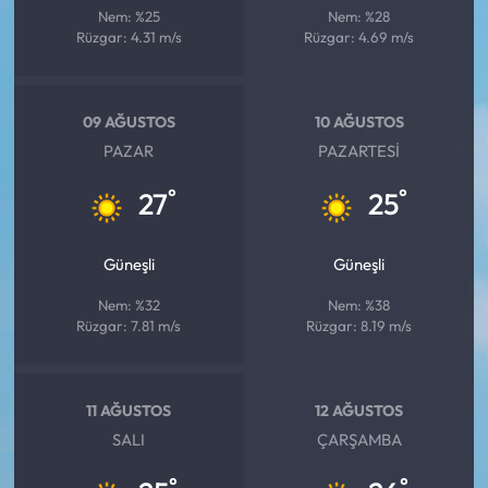
Nem: %25
Nem: %28
Rüzgar: 4.31 m/s
Rüzgar: 4.69 m/s
09 AĞUSTOS
10 AĞUSTOS
PAZAR
PAZARTESI
°
°
27
25
Güneşli
Güneşli
Nem: %32
Nem: %38
Rüzgar: 7.81 m/s
Rüzgar: 8.19 m/s
11 AĞUSTOS
12 AĞUSTOS
SALI
ÇARŞAMBA
°
°