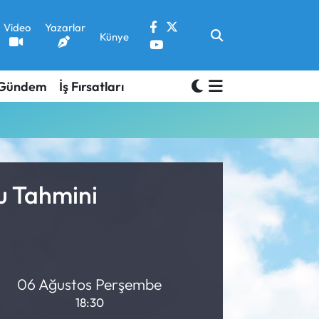
Video
Yazarlar
Künye
Gündem
İş Fırsatları
u Tahmini
06 Ağustos Perşembe
18:30