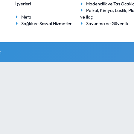
İşyerleri
Madencilik ve Taş Ocakla
Petrol, Kimya, Lastik, Pla
Metal
ve İlaç
Sağlık ve Sosyal Hizmetler
Savunma ve Güvenlik
.