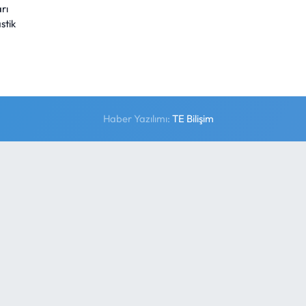
rı
stik
Haber Yazılımı:
TE Bilişim