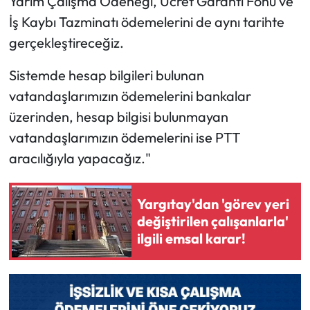
Yarım Çalışma Ödeneği, Ücret Garanti Fonu ve
İş Kaybı Tazminatı ödemelerini de aynı tarihte
gerçekleştireceğiz.
Sistemde hesap bilgileri bulunan
vatandaşlarımızın ödemelerini bankalar
üzerinden, hesap bilgisi bulunmayan
vatandaşlarımızın ödemelerini ise PTT
aracılığıyla yapacağız."
Yargıtay'dan 'görev yeri
değiştirilen çalışanlarla'
ilgili emsal karar!