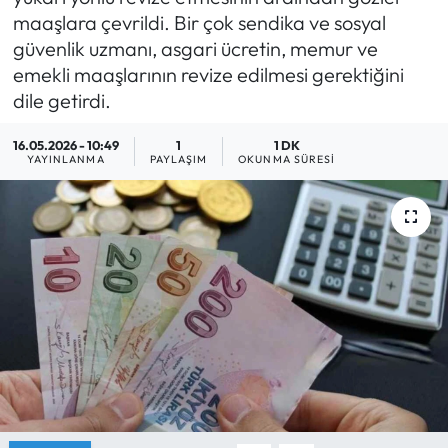
maaşlara çevrildi. Bir çok sendika ve sosyal
Yargı Kararları
güvenlik uzmanı, asgari ücretin, memur ve
emekli maaşlarının revize edilmesi gerektiğini
Araştırma-Rapor
dile getirdi.
16.05.2026 - 10:49
1
1 DK
YAYINLANMA
PAYLAŞIM
OKUNMA SÜRESI