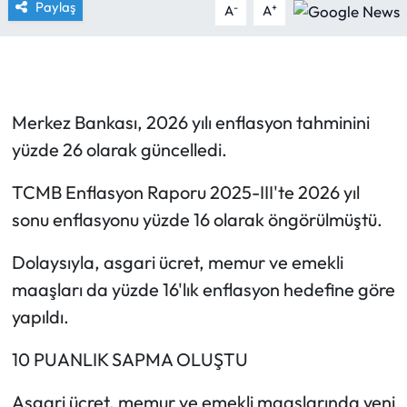
Paylaş
-
+
A
A
Merkez Bankası, 2026 yılı enflasyon tahminini
yüzde 26 olarak güncelledi.
TCMB Enflasyon Raporu 2025-III'te 2026 yıl
sonu enflasyonu yüzde 16 olarak öngörülmüştü.
Dolaysıyla, asgari ücret, memur ve emekli
maaşları da yüzde 16'lık enflasyon hedefine göre
yapıldı.
10 PUANLIK SAPMA OLUŞTU
Asgari ücret, memur ve emekli maaşlarında yeni