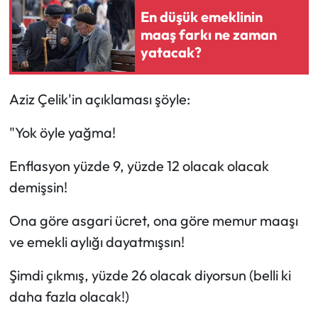
En düşük emeklinin
maaş farkı ne zaman
yatacak?
Aziz Çelik'in açıklaması şöyle:
"Yok öyle yağma!
Enflasyon yüzde 9, yüzde 12 olacak olacak
demişsin!
Ona göre asgari ücret, ona göre memur maaşı
ve emekli aylığı dayatmışsın!
Şimdi çıkmış, yüzde 26 olacak diyorsun (belli ki
daha fazla olacak!)