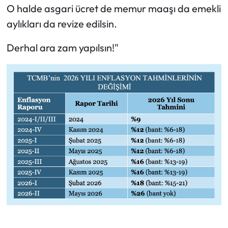
O halde asgari ücret de memur maaşı da emekli
aylıkları da revize edilsin.
Derhal ara zam yapılsın!"