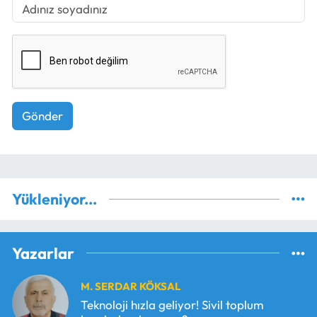
Gönder
Yükleniyor...
Yazarlar
M. SERDAR KÖKSAL
Teknoloji hızla geliyor! Sivil toplum