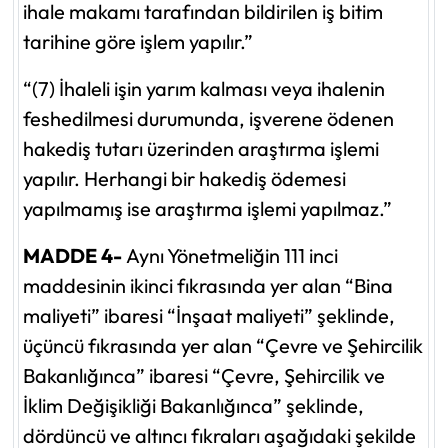
ihale makamı tarafından bildirilen iş bitim
tarihine göre işlem yapılır.”
“(7) İhaleli işin yarım kalması veya ihalenin
feshedilmesi durumunda, işverene ödenen
hakediş tutarı üzerinden araştırma işlemi
yapılır. Herhangi bir hakediş ödemesi
yapılmamış ise araştırma işlemi yapılmaz.”
MADDE 4-
Aynı Yönetmeliğin 111 inci
maddesinin ikinci fıkrasında yer alan “Bina
maliyeti” ibaresi “İnşaat maliyeti” şeklinde,
üçüncü fıkrasında yer alan “Çevre ve Şehircilik
Bakanlığınca” ibaresi “Çevre, Şehircilik ve
İklim Değişikliği Bakanlığınca” şeklinde,
dördüncü ve altıncı fıkraları aşağıdaki şekilde