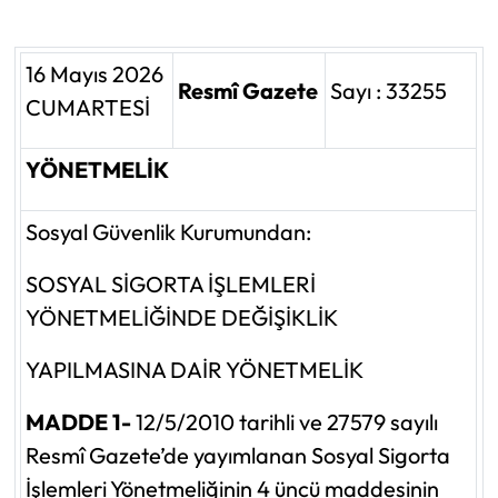
16 Mayıs 2026
Resmî Gazete
Sayı : 33255
CUMARTESİ
YÖNETMELİK
Sosyal Güvenlik Kurumundan:
SOSYAL SİGORTA İŞLEMLERİ
YÖNETMELİĞİNDE DEĞİŞİKLİK
YAPILMASINA DAİR YÖNETMELİK
MADDE 1-
12/5/2010 tarihli ve 27579 sayılı
Resmî Gazete’de yayımlanan Sosyal Sigorta
İşlemleri Yönetmeliğinin 4 üncü maddesinin