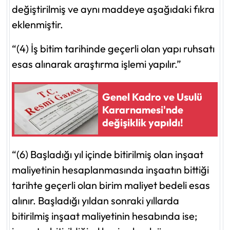
değiştirilmiş ve aynı maddeye aşağıdaki fıkra
eklenmiştir.
“(4) İş bitim tarihinde geçerli olan yapı ruhsatı
esas alınarak araştırma işlemi yapılır.”
Genel Kadro ve Usulü
Kararnamesi'nde
değişiklik yapıldı!
“(6) Başladığı yıl içinde bitirilmiş olan inşaat
maliyetinin hesaplanmasında inşaatın bittiği
tarihte geçerli olan birim maliyet bedeli esas
alınır. Başladığı yıldan sonraki yıllarda
bitirilmiş inşaat maliyetinin hesabında ise;