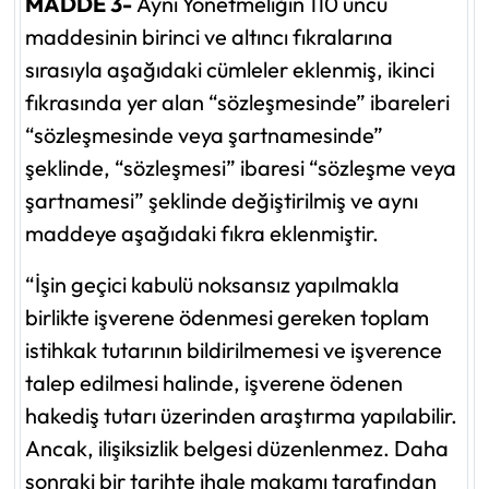
MADDE 3-
Aynı Yönetmeliğin 110 uncu
maddesinin birinci ve altıncı fıkralarına
sırasıyla aşağıdaki cümleler eklenmiş, ikinci
fıkrasında yer alan “sözleşmesinde” ibareleri
“sözleşmesinde veya şartnamesinde”
şeklinde, “sözleşmesi” ibaresi “sözleşme veya
şartnamesi” şeklinde değiştirilmiş ve aynı
maddeye aşağıdaki fıkra eklenmiştir.
“İşin geçici kabulü noksansız yapılmakla
birlikte işverene ödenmesi gereken toplam
istihkak tutarının bildirilmemesi ve işverence
talep edilmesi halinde, işverene ödenen
hakediş tutarı üzerinden araştırma yapılabilir.
Ancak, ilişiksizlik belgesi düzenlenmez. Daha
sonraki bir tarihte ihale makamı tarafından