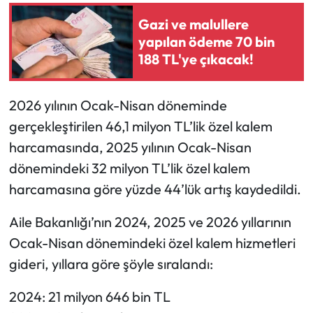
Gazi ve malullere
yapılan ödeme 70 bin
188 TL'ye çıkacak!
2026 yılının Ocak-Nisan döneminde
gerçekleştirilen 46,1 milyon TL’lik özel kalem
harcamasında, 2025 yılının Ocak-Nisan
dönemindeki 32 milyon TL’lik özel kalem
harcamasına göre yüzde 44’lük artış kaydedildi.
Aile Bakanlığı’nın 2024, 2025 ve 2026 yıllarının
Ocak-Nisan dönemindeki özel kalem hizmetleri
gideri, yıllara göre şöyle sıralandı:
2024: 21 milyon 646 bin TL