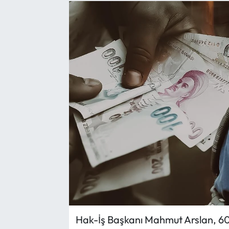
Yargı Kararları
Araştırma-Rapor
Hak-İş Başkanı Mahmut Arslan, 600 