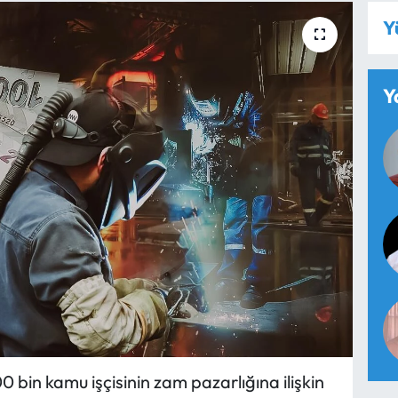
Y
Y
bin kamu işçisinin zam pazarlığına ilişkin