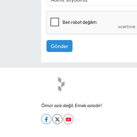
Gönder
Ömür aziz değil, Emek azizdir!