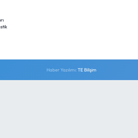
rı
stik
Haber Yazılımı:
TE Bilişim