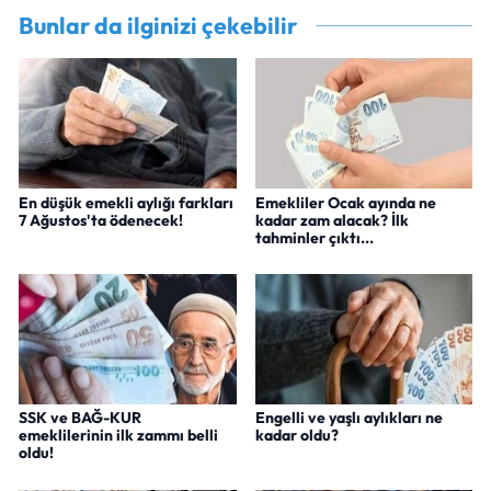
Bunlar da ilginizi çekebilir
En düşük emekli aylığı farkları
Emekliler Ocak ayında ne
7 Ağustos'ta ödenecek!
kadar zam alacak? İlk
tahminler çıktı...
SSK ve BAĞ-KUR
Engelli ve yaşlı aylıkları ne
emeklilerinin ilk zammı belli
kadar oldu?
oldu!