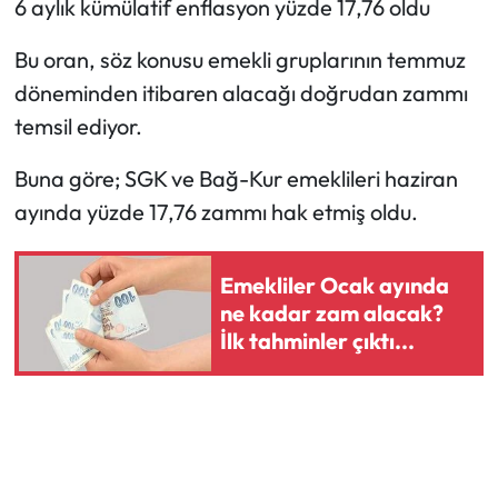
6 aylık kümülatif enflasyon yüzde 17,76 oldu
Bu oran, söz konusu emekli gruplarının temmuz
döneminden itibaren alacağı doğrudan zammı
temsil ediyor.
Buna göre; SGK ve Bağ-Kur emeklileri haziran
ayında yüzde 17,76 zammı hak etmiş oldu.
Emekliler Ocak ayında
ne kadar zam alacak?
İlk tahminler çıktı...