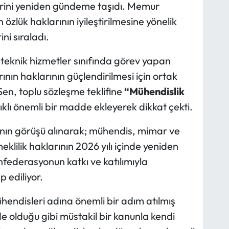
lerini yeniden gündeme taşıdı. Memur
özlük haklarının iyileştirilmesine yönelik
ini sıraladı.
eknik hizmetler sınıfında görev yapan
nın haklarının güçlendirilmesi için ortak
en, toplu sözleşme teklifine
“Mühendislik
ıklı önemli bir madde ekleyerek dikkat çekti.
ının görüşü alınarak; mühendis, mimar ve
eklilik haklarının 2026 yılı içinde yeniden
nfederasyonun katkı ve katılımıyla
 ediliyor.
hendisleri adına önemli bir adım atılmış
 olduğu gibi müstakil bir kanunla kendi