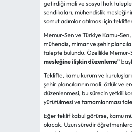
getirdiği mali ve sosyal hak talep
sendikaları, mühendislik mesleğinin 
somut adımlar atılması için teklifler
Memur-Sen ve Türkiye Kamu-Sen, t
mühendis, mimar ve şehir plancıları
talepte bulundu. Özellikle Memur-S
mesleğine ilişkin düzenleme”
başl
Teklifte, kamu kurum ve kuruluşlar
şehir plancılarının mali, özlük ve em
düzenlenmesi, bu sürecin yetkili ko
yürütülmesi ve tamamlanması talep
Eğer teklif kabul görürse, kamu mü
olacak. Uzun süredir öğretmenlerde