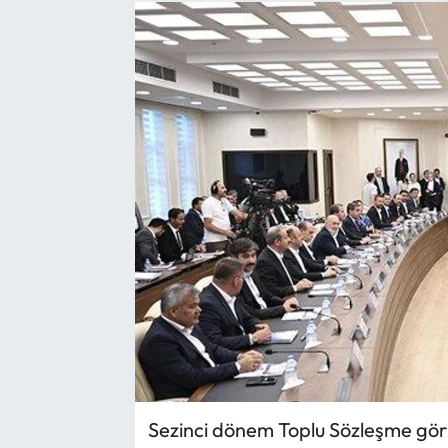
Yargı Kararları
Araştırma-Rapor
Sezinci dönem Toplu Sözleşme görüş