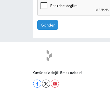
Gönder
Ömür aziz değil, Emek azizdir!