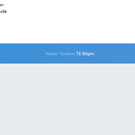
rı
stik
Haber Yazılımı:
TE Bilişim