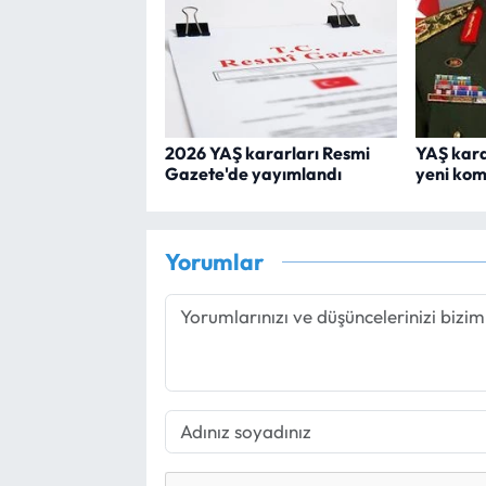
2026 YAŞ kararları Resmi
YAŞ karar
Gazete'de yayımlandı
yeni ko
Yorumlar