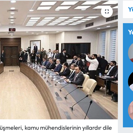
Y
Y
meleri, kamu mühendislerinin yıllardır dile