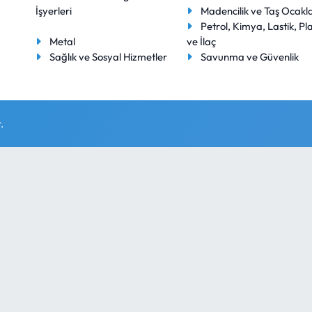
İşyerleri
Madencilik ve Taş Ocakla
Petrol, Kimya, Lastik, Pla
Metal
ve İlaç
Sağlık ve Sosyal Hizmetler
Savunma ve Güvenlik
.