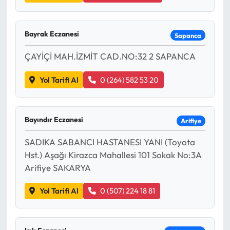
Bayrak Eczanesi
Sapanca
ÇAYİÇİ MAH.İZMİT CAD.NO:32 2 SAPANCA
Yol Tarifi Al
0 (264) 582 53 20
Bayındır Eczanesi
Arifiye
SADIKA SABANCI HASTANESI YANI (Toyota
Hst.) Aşağı Kirazca Mahallesi 101 Sokak No:3A
Arifiye SAKARYA
Yol Tarifi Al
0 (507) 224 18 81