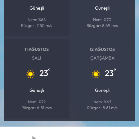
Güneşli
Güneşli
Nem: %68
Nem: %70
Rüzgar: 7.50 m/s
Rüzgar: 8.69 m/s
11 AĞUSTOS
12 AĞUSTOS
SALI
ÇARŞAMBA
°
°
23
23
Güneşli
Güneşli
Nem: %72
Nem: %67
Rüzgar: 6.81 m/s
Rüzgar: 8.61 m/s