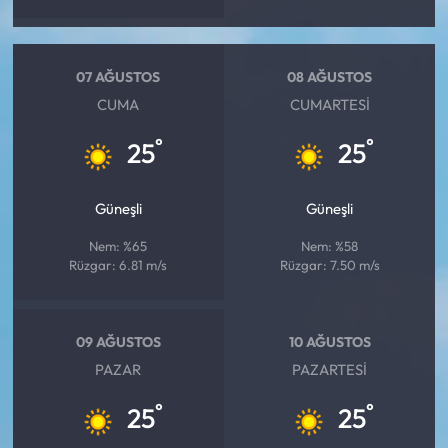
07 AĞUSTOS
08 AĞUSTOS
CUMA
CUMARTESI
°
°
25
25
Güneşli
Güneşli
Nem: %65
Nem: %58
Rüzgar: 6.81 m/s
Rüzgar: 7.50 m/s
09 AĞUSTOS
10 AĞUSTOS
PAZAR
PAZARTESI
°
°
25
25