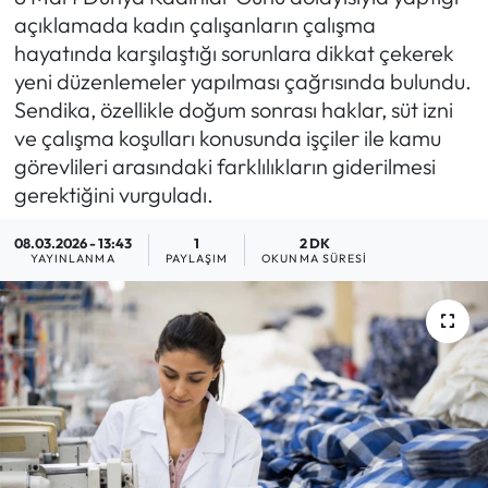
açıklamada kadın çalışanların çalışma
Yargı Kararları
hayatında karşılaştığı sorunlara dikkat çekerek
yeni düzenlemeler yapılması çağrısında bulundu.
Araştırma-Rapor
Sendika, özellikle doğum sonrası haklar, süt izni
ve çalışma koşulları konusunda işçiler ile kamu
görevlileri arasındaki farklılıkların giderilmesi
gerektiğini vurguladı.
08.03.2026 - 13:43
1
2 DK
YAYINLANMA
PAYLAŞIM
OKUNMA SÜRESI