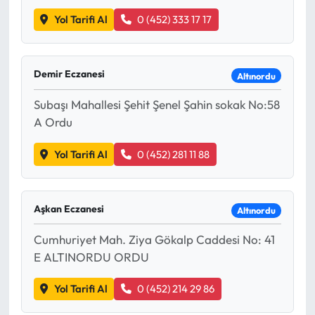
Yol Tarifi Al
0 (452) 333 17 17
Demir Eczanesi
Altınordu
Subaşı Mahallesi Şehit Şenel Şahin sokak No:58
A Ordu
Yol Tarifi Al
0 (452) 281 11 88
Aşkan Eczanesi
Altınordu
Cumhuriyet Mah. Ziya Gökalp Caddesi No: 41
E ALTINORDU ORDU
Yol Tarifi Al
0 (452) 214 29 86