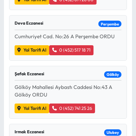
Deva Eczanesi
Perşembe
Cumhuriyet Cad. No:26 A Perşembe ORDU
Yol Tarifi Al
0 (452) 517 18 71
Şafak Eczanesi
Gölköy
Gölköy Mahallesi Aybastı Caddesi No:43 A
Gölköy ORDU
Yol Tarifi Al
0 (452) 741 25 26
Irmak Eczanesi
Ulubey