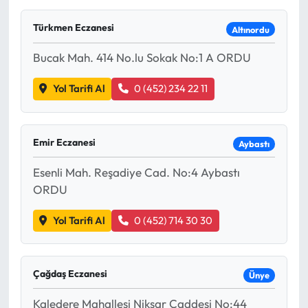
Türkmen Eczanesi
Altınordu
Bucak Mah. 414 No.lu Sokak No:1 A ORDU
Yol Tarifi Al
0 (452) 234 22 11
Emir Eczanesi
Aybastı
Esenli Mah. Reşadiye Cad. No:4 Aybastı
ORDU
Yol Tarifi Al
0 (452) 714 30 30
Çağdaş Eczanesi
Ünye
Kaledere Mahallesi Niksar Caddesi No:44