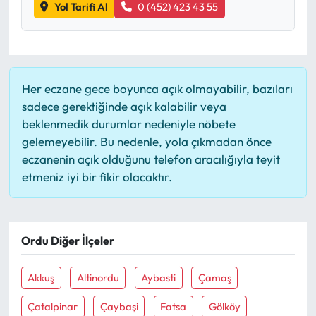
Yol Tarifi Al
0 (452) 423 43 55
Her eczane gece boyunca açık olmayabilir, bazıları
sadece gerektiğinde açık kalabilir veya
beklenmedik durumlar nedeniyle nöbete
gelemeyebilir. Bu nedenle, yola çıkmadan önce
eczanenin açık olduğunu telefon aracılığıyla teyit
etmeniz iyi bir fikir olacaktır.
Ordu Diğer İlçeler
Akkuş
Altinordu
Aybasti
Çamaş
Çatalpinar
Çaybaşi
Fatsa
Gölköy