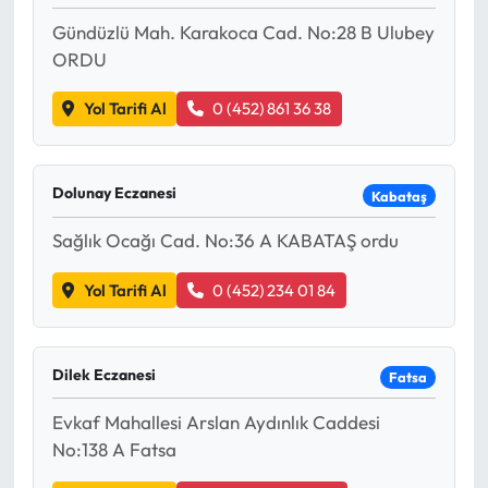
Gündüzlü Mah. Karakoca Cad. No:28 B Ulubey
ORDU
Yol Tarifi Al
0 (452) 861 36 38
Dolunay Eczanesi
Kabataş
Sağlık Ocağı Cad. No:36 A KABATAŞ ordu
Yol Tarifi Al
0 (452) 234 01 84
Dilek Eczanesi
Fatsa
Evkaf Mahallesi Arslan Aydınlık Caddesi
No:138 A Fatsa