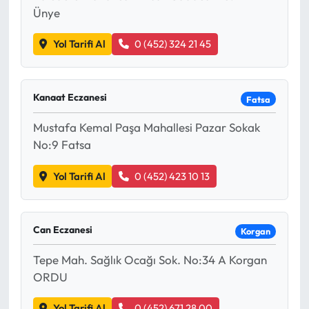
Ünye
Yol Tarifi Al
0 (452) 324 21 45
Kanaat Eczanesi
Fatsa
Mustafa Kemal Paşa Mahallesi Pazar Sokak
No:9 Fatsa
Yol Tarifi Al
0 (452) 423 10 13
Can Eczanesi
Korgan
Tepe Mah. Sağlık Ocağı Sok. No:34 A Korgan
ORDU
Yol Tarifi Al
0 (452) 671 28 00